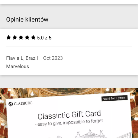
Opinie klientów
5.0 z 5
Flavia L, Brazil
Oct 2023
Marvelous