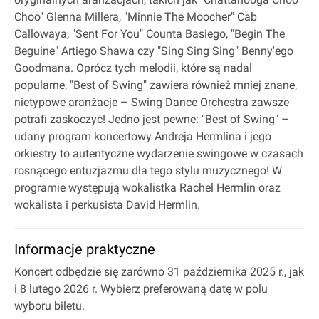
Choo" Glenna Millera, "Minnie The Moocher" Cab
Callowaya, "Sent For You" Counta Basiego, "Begin The
Beguine" Artiego Shawa czy "Sing Sing Sing" Benny'ego
Goodmana. Oprócz tych melodii, które są nadal
popularne, "Best of Swing" zawiera również mniej znane,
nietypowe aranżacje – Swing Dance Orchestra zawsze
potrafi zaskoczyć! Jedno jest pewne: "Best of Swing" –
udany program koncertowy Andreja Hermlina i jego
orkiestry to autentyczne wydarzenie swingowe w czasach
rosnącego entuzjazmu dla tego stylu muzycznego! W
programie występują wokalistka Rachel Hermlin oraz
wokalista i perkusista David Hermlin.
Informacje praktyczne
Koncert odbędzie się zarówno 31 października 2025 r., jak
i 8 lutego 2026 r. Wybierz preferowaną datę w polu
wyboru biletu.