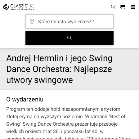
Andrej Hermlin i jego Swing
Dance Orchestra: Najlepsze
utwory swingowe
O wydarzeniu
Program ten oddaje hołd niezapomnianym artystom
złotej ery na najwyższym poziomie. W ramach "Best of
Swing" Swing Dance Orchestra prezentuje przeboje
wielkich orkiestr z lat 30. i początku lat 40. w
oryginalnych aranżacjach, takich jak "Chattanooga Choo