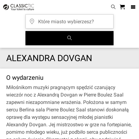
ALEXANDRA DOVGAN
O wydarzeniu
Miłośnikom muzyki pragnącym spędzić czarujący
wieczór noc z Alexandrą Dovgan w Pierre Boulez Saal
zapewni niezapomniane wrażenia. Położona w samym
sercu Berlina sala Pierre Boulez Saal stanowi doskonałą
oprawę dla występu sensacyjnej młodej pianistki
Alexandry Dovgan. Jej mistrzostwo w grze na fortepianie,
pomimo młodego wieku, już podbiło serca publiczności