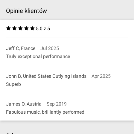
Opinie klientów
5.0 z 5
Jeff C, France
Jul 2025
Truly exceptional performance
John B, United States Outlying Islands
Apr 2025
Superb
James O, Austria
Sep 2019
Fabulous music, brilliantly performed