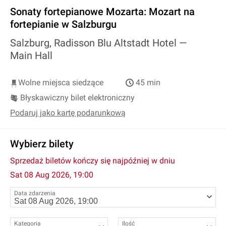
Sonaty fortepianowe Mozarta: Mozart na
fortepianie w Salzburgu
Salzburg, Radisson Blu Altstadt Hotel —
Main Hall
Wolne miejsca siedzące
45 min
Błyskawiczny bilet elektroniczny
Podaruj jako kartę podarunkową
Wybierz bilety
Sprzedaż biletów kończy się najpóźniej w dniu
Sat 08 Aug 2026, 19:00
Data zdarzenia
Kategoria
Ilość