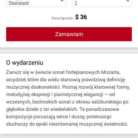
$
36
Cena łącznie
Zamawiam
O wydarzeniu
Zanurz się w świecie sonat fortepianowych Mozarta,
arcydzieł, które dla wielu stanowią prawdziwą definicję
muzycznej doskonałości. Poznaj rozwój klarownej formy,
melodyjnej ekspresji i pianistycznej elegancji — od
wczesnych, beztroskich sonat z okresu salzburskiego po
głębokie dzieła z lat wiedeńskich. Te ponadczasowe
kompozycje poruszają serce i duszę, przenosząc
słuchaczy do epoki niezrównanej muzycznej świetności.