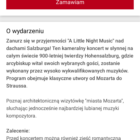
Zamawiam
O wydarzeniu
Zanurz się w przyjemności "A Little Night Music" nad
dachami Salzburga! Ten kameralny koncert w słynnej na
całym świecie 900‐letniej twierdzy Hohensalzburg, gdzie
arcybiskup witał swoich wybranych gości, zostanie
wykonany przez wysoko wykwalifikowanych muzyków.
Program obejmuje klasyczne utwory od Mozarta do
Straussa
.
Poznaj architektoniczną wizytówkę "miasta Mozarta",
słuchając jednocześnie najbardziej lubianej muzyki
kompozytora.
Zalecenie:
Przed koncertem można również zjeść romantyczną