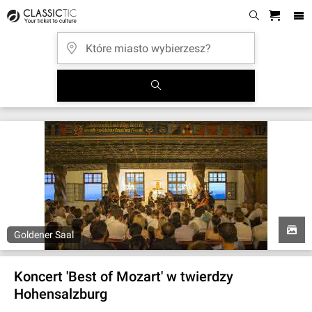
Goldener Saal
Koncert 'Best of Mozart' w twierdzy
Hohensalzburg