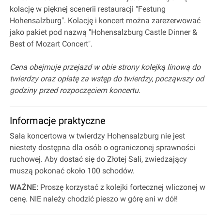
kolację w pięknej scenerii restauracji "Festung
Hohensalzburg". Kolację i koncert można zarezerwować
jako pakiet pod nazwą "Hohensalzburg Castle Dinner &
Best of Mozart Concert".
Cena obejmuje przejazd w obie strony kolejką linową do
twierdzy oraz opłatę za wstęp do twierdzy, począwszy od
godziny przed rozpoczęciem koncertu
.
Informacje praktyczne
Sala koncertowa w twierdzy Hohensalzburg nie jest
niestety dostępna dla osób o ograniczonej sprawności
ruchowej. Aby dostać się do Złotej Sali, zwiedzający
muszą pokonać około 100 schodów.
WAŻNE:
Proszę korzystać z kolejki fortecznej wliczonej w
cenę. NIE należy chodzić pieszo w górę ani w dół!