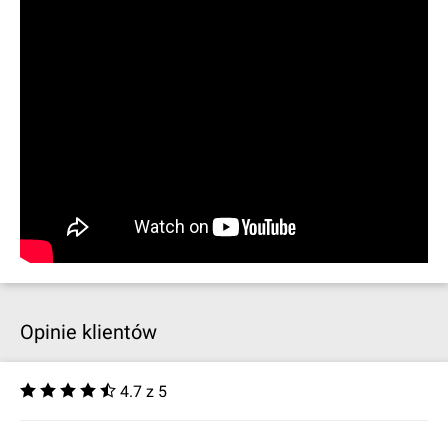
Opinie klientów
4.7 z 5