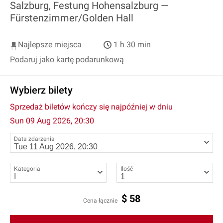
Salzburg, Festung Hohensalzburg —
Fürstenzimmer/Golden Hall
Najlepsze miejsca
1 h 30 min
Podaruj jako kartę podarunkową
Wybierz bilety
Sprzedaż biletów kończy się najpóźniej w dniu
Sun 09 Aug 2026, 20:30
Data zdarzenia
Kategoria
Ilość
$
58
Cena łącznie