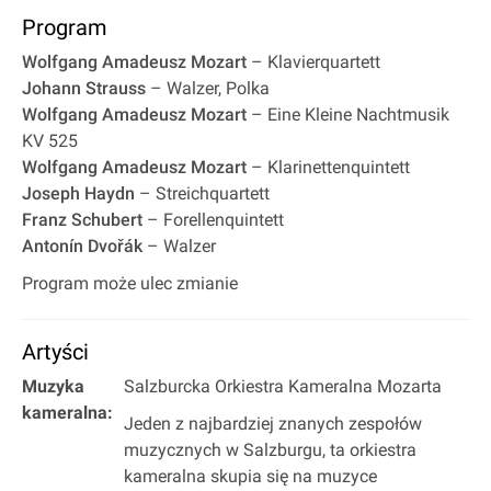
Program
Wolfgang Amadeusz Mozart
– Klavierquartett
Johann Strauss
– Walzer, Polka
Wolfgang Amadeusz Mozart
– Eine Kleine Nachtmusik
KV 525
Wolfgang Amadeusz Mozart
– Klarinettenquintett
Joseph Haydn
– Streichquartett
Franz Schubert
– Forellenquintett
Antonín Dvořák
– Walzer
Program może ulec zmianie
Artyści
Muzyka
Salzburcka Orkiestra Kameralna Mozarta
kameralna:
Jeden z najbardziej znanych zespołów
muzycznych w Salzburgu, ta orkiestra
kameralna skupia się na muzyce