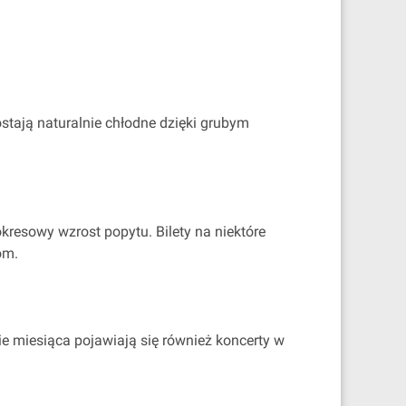
tają naturalnie chłodne dzięki grubym
kresowy wzrost popytu. Bilety na niektóre
om.
ie miesiąca pojawiają się również koncerty w