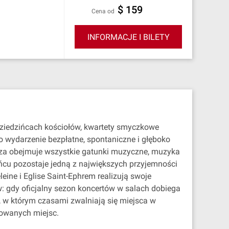
$ 159
cena od
INFORMACJE I BILETY
dziedzińcach kościołów, kwartety smyczkowe
o wydarzenie bezpłatne, spontaniczne i głęboko
eza obejmuje wszystkie gatunki muzyczne, muzyka
ińcu pozostaje jedną z największych przyjemności
leine i Eglise Saint-Ephrem realizują swoje
 gdy oficjalny sezon koncertów w salach dobiega
s, w którym czasami zwalniają się miejsca w
wowanych miejsc.