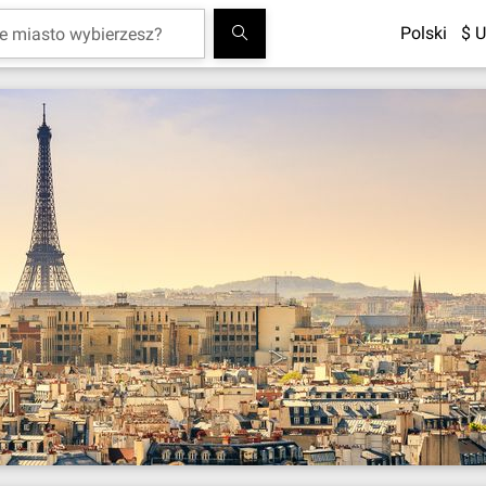
Polski
$ U