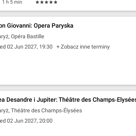
1 h 5 min
on Giovanni: Opera Paryska
ryż, Opéra Bastille
ed 02 Jun 2027, 19:30
+ Zobacz inne terminy
ea Desandre i Jupiter: Théâtre des Champs‐Elysée
aryż, Théâtre des Champs‐Élysées
ed 02 Jun 2027, 20:00