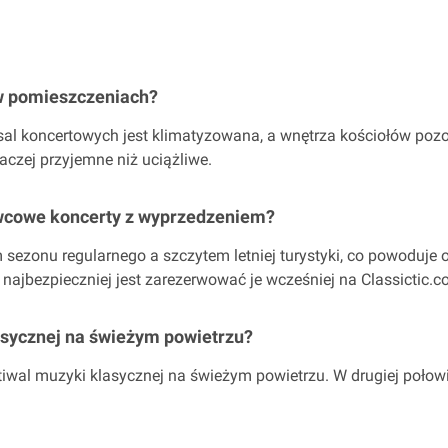
 w pomieszczeniach?
al koncertowych jest klimatyzowana, a wnętrza kościołów pozos
zej przyjemne niż uciążliwe.
wcowe koncerty z wyprzedzeniem?
sezonu regularnego a szczytem letniej turystyki, co powoduje o
ajbezpieczniej jest zarezerwować je wcześniej na Classictic.c
sycznej na świeżym powietrzu?
tiwal muzyki klasycznej na świeżym powietrzu. W drugiej połow