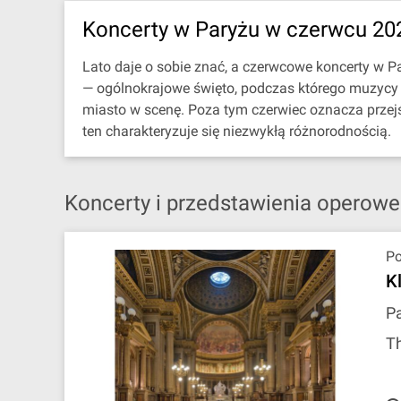
Koncerty w Paryżu w czerwcu 20
Lato daje o sobie znać, a czerwcowe koncerty w 
— ogólnokrajowe święto, podczas którego muzycy w
miasto w scenę. Poza tym czerwiec oznacza przejś
ten charakteryzuje się niezwykłą różnorodnością.
Koncerty i przedstawienia operowe
P
K
Pa
T