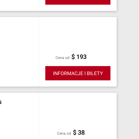
$ 193
cena od
INFORMACJE I BILETY
s
$ 38
cena od