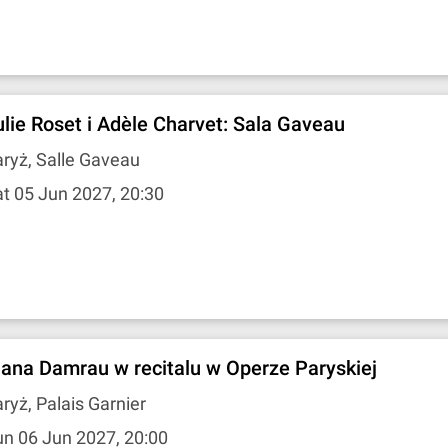
ulie Roset i Adèle Charvet: Sala Gaveau
ryż, Salle Gaveau
t 05 Jun 2027, 20:30
iana Damrau w recitalu w Operze Paryskiej
ryż, Palais Garnier
n 06 Jun 2027, 20:00