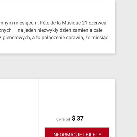
 innym miesiącem. Fête de la Musique 21 czerwca
znych — na jeden niezwykły dzień zamienia całe
 plenerowych, a to połączenie sprawia, że miesiąc
$ 37
cena od
INFORMACJE I BILETY