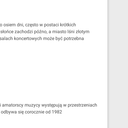
 osiem dni, często w postaci krótkich
 słońce zachodzi późno, a miasto lśni złotym
h salach koncertowych może być potrzebna
 i amatorscy muzycy występują w przestrzeniach
 odbywa się corocznie od 1982