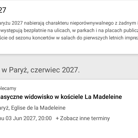
27
Paryżu 2027 nabierają charakteru nieporównywalnego z żadnym
ystępują bezpłatnie na ulicach, w parkach i na placach public
cie od sezonu koncertów w salach do pierwszych letnich imprez
 w Paryż, czerwiec 2027.
olecamy
lasyczne widowisko w kościele La Madeleine
ryż, Eglise de la Madeleine
hu 03 Jun 2027, 20:00
+ Zobacz inne terminy