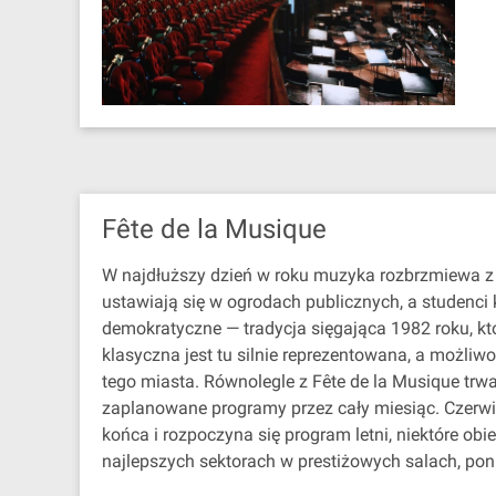
Fête de la Musique
W najdłuższy dzień w roku muzyka rozbrzmiewa z 
ustawiają się w ogrodach publicznych, a studenci
demokratyczne — tradycja sięgająca 1982 roku, k
klasyczna jest tu silnie reprezentowana, a możli
tego miasta. Równolegle z Fête de la Musique trwa 
zaplanowane programy przez cały miesiąc. Czerwi
końca i rozpoczyna się program letni, niektóre obi
najlepszych sektorach w prestiżowych salach, p