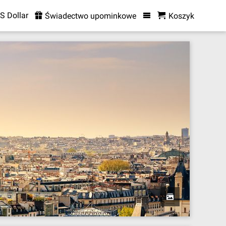
S Dollar
Świadectwo upominkowe
Koszyk