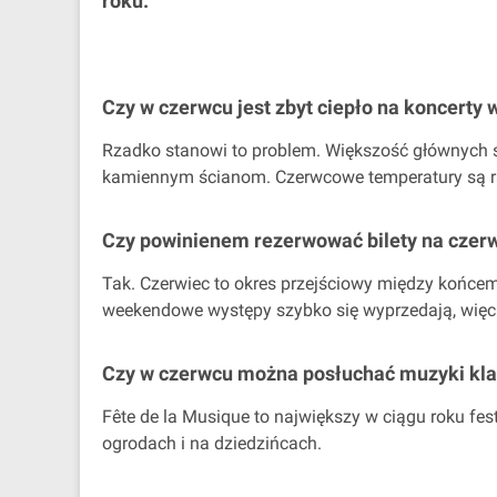
roku.
Czy w czerwcu jest zbyt ciepło na koncerty
Rzadko stanowi to problem. Większość głównych s
kamiennym ścianom. Czerwcowe temperatury są rac
Czy powinienem rezerwować bilety na czer
Tak. Czerwiec to okres przejściowy między końcem 
weekendowe występy szybko się wyprzedają, więc n
Czy w czerwcu można posłuchać muzyki kla
Fête de la Musique to największy w ciągu roku fes
ogrodach i na dziedzińcach.