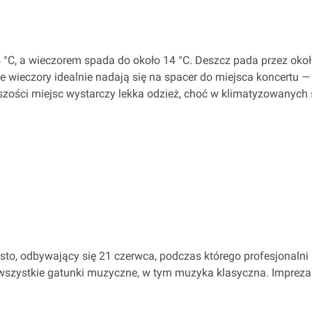
 °C, a wieczorem spada do około 14 °C. Deszcz pada przez około
 wieczory idealnie nadają się na spacer do miejsca koncertu —
kszości miejsc wystarczy lekka odzież, choć w klimatyzowanyc
sto, odbywający się 21 czerwca, podczas którego profesjonalni
wszystkie gatunki muzyczne, w tym muzyka klasyczna. Impreza