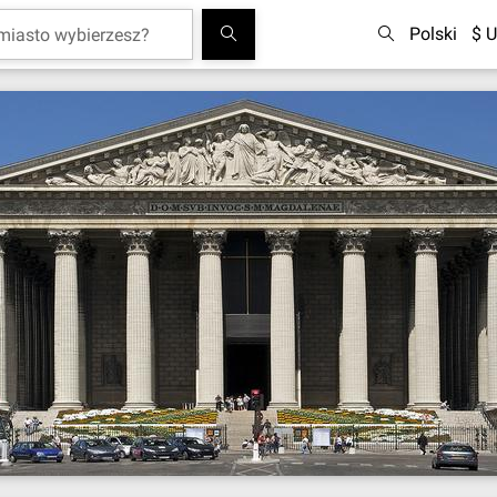
Polski
$ U