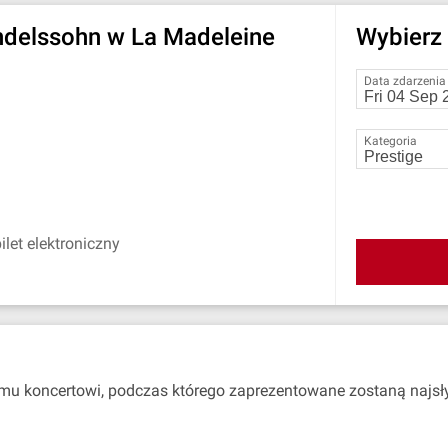
endelssohn w La Madeleine
Wybierz 
Data zdarzenia
Kategoria
let elektroniczny
mu koncertowi, podczas którego zaprezentowane zostaną najsłyn