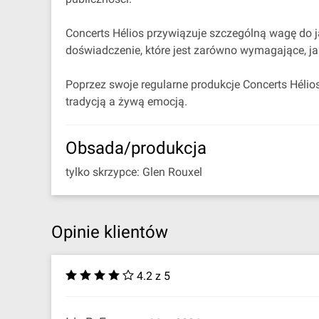
Concerts Hélios przywiązuje szczególną wagę do ja
doświadczenie, które jest zarówno wymagające, jak
Poprzez swoje regularne produkcje Concerts Hélio
tradycją a żywą emocją.
Obsada/produkcja
tylko skrzypce: Glen Rouxel
Opinie klientów
4.2 z 5