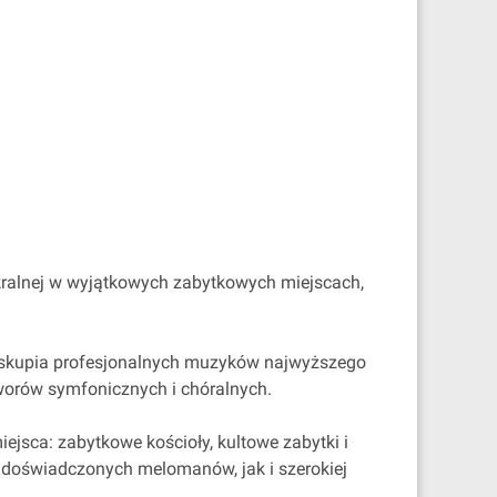
akralnej w wyjątkowych zabytkowych miejscach,
os skupia profesjonalnych muzyków najwyższego
worów symfonicznych i chóralnych.
jsca: zabytkowe kościoły, kultowe zabytki i
a doświadczonych melomanów, jak i szerokiej