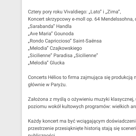
Cztery pory roku Vivaldiego: „Lato” i „Zima”,
Koncert skrzypcowy e‐moll op. 64 Mendelssohna, 
„Sarabanda” Handla
„Ave Maria” Gounoda
„Rondo Capriccioso” Saint‐Saënsa
„Melodia” Czajkowskiego
„Sicilienne” Paradisa „Sicilienne”
„Melodia” Glucka
Concerts Hélios to firma zajmująca się produkcją
głównie w Paryżu.
Założona z myślą o ożywieniu muzyki klasycznej, 
poziomu wokół kultowych programów: wielkich arc
Każdy koncert ma być wciągającym doświadczeniem
przestrzenie przesiąknięte historią stają się sc
publiczności.