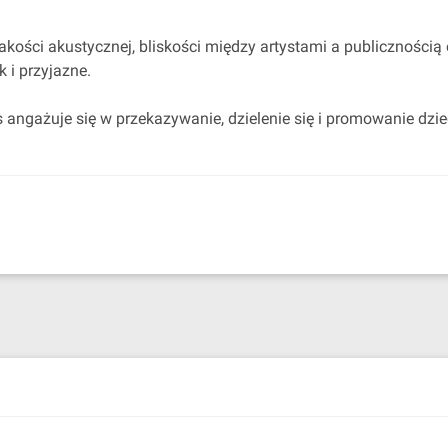
kości akustycznej, bliskości między artystami a publicznością 
 i przyjazne.
s angażuje się w przekazywanie, dzielenie się i promowanie dz