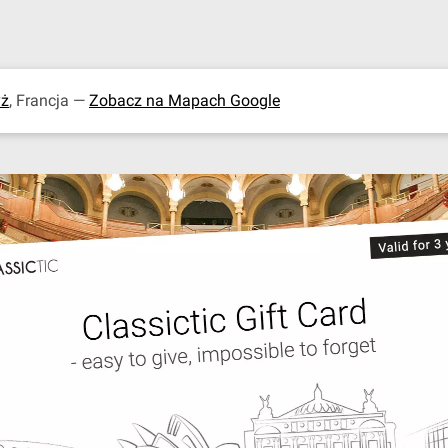
yż
, Francja —
Zobacz na Mapach Google