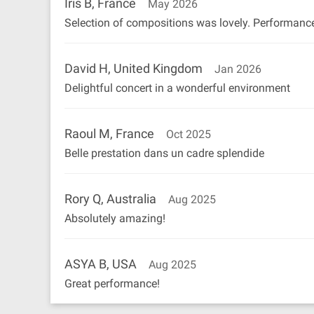
Iris B, France
May 2026
Selection of compositions was lovely. Performance
David H, United Kingdom
Jan 2026
Delightful concert in a wonderful environment
Raoul M, France
Oct 2025
Belle prestation dans un cadre splendide
Rory Q, Australia
Aug 2025
Absolutely amazing!
ASYA B, USA
Aug 2025
Great performance!