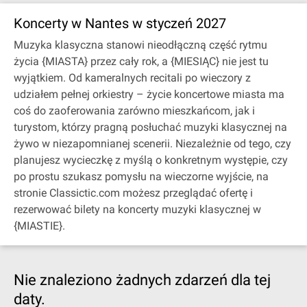
Koncerty w Nantes w styczeń 2027
Muzyka klasyczna stanowi nieodłączną część rytmu
życia {MIASTA} przez cały rok, a {MIESIĄC} nie jest tu
wyjątkiem. Od kameralnych recitali po wieczory z
udziałem pełnej orkiestry – życie koncertowe miasta ma
coś do zaoferowania zarówno mieszkańcom, jak i
turystom, którzy pragną posłuchać muzyki klasycznej na
żywo w niezapomnianej scenerii. Niezależnie od tego, czy
planujesz wycieczkę z myślą o konkretnym występie, czy
po prostu szukasz pomysłu na wieczorne wyjście, na
stronie Classictic.com możesz przeglądać ofertę i
rezerwować bilety na koncerty muzyki klasycznej w
{MIASTIE}.
Nie znaleziono żadnych zdarzeń dla tej
daty.