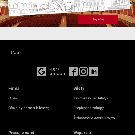
4,9/5
Firma
Bilety
O nas
Jak zamawiać bilety?
Oficjalny partner biletowy
Bezpieczne zakupy
Świadectwo upominkowe
Pracuj z nami
Wsparcie