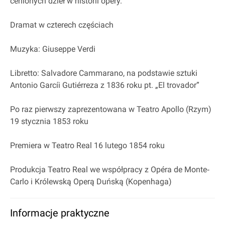
cenionych dzieł w historii opery.
Dramat w czterech częściach
Muzyka: Giuseppe Verdi
Libretto: Salvadore Cammarano, na podstawie sztuki
Antonio Garcíi Gutiérreza z 1836 roku pt. „El trovador”
Po raz pierwszy zaprezentowana w Teatro Apollo (Rzym)
19 stycznia 1853 roku
Premiera w Teatro Real 16 lutego 1854 roku
Produkcja Teatro Real we współpracy z Opéra de Monte‐
Carlo i Królewską Operą Duńską (Kopenhaga)
Informacje praktyczne