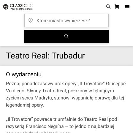
Teatro Real: Trubadur
O wydarzeniu
Poznaj ponadczasowy urok opery „Il Trovatore” Giuseppe
Verdiego. Słynny Teatro Real, położony w tętniącym
życiem sercu Madrytu, stanowi wspaniałą oprawę dla tej
legendarnej opery.
„Il Trovatore” powraca triumfalnie do Teatro Real pod
reżyserią Francisco Negrína – to jedno z najbardziej