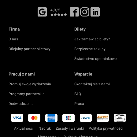
4,9/5
Firma
Bilety
O nas
Jak zamawiać bilety?
Oficjalny partner biletowy
Bezpieczne zakupy
Świadectwo upominkowe
Pracuj z nami
Wsparcie
Promuj swoje wydarzenia
Skontaktuj się z nami
Programy partnerskie
FAQ
Doświadczenia
Praca
Aktualności
Nadruk
Zasady i warunki
Polityka prywatności