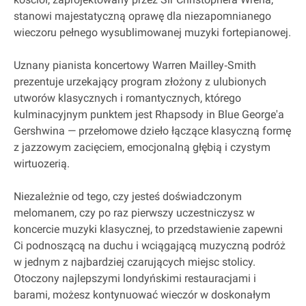
stanowi majestatyczną oprawę dla niezapomnianego
wieczoru pełnego wysublimowanej muzyki fortepianowej.
Uznany pianista koncertowy Warren Mailley‐Smith
prezentuje urzekający program złożony z ulubionych
utworów klasycznych i romantycznych, którego
kulminacyjnym punktem jest Rhapsody in Blue George'a
Gershwina — przełomowe dzieło łączące klasyczną formę
z jazzowym zacięciem, emocjonalną głębią i czystym
wirtuozerią.
Niezależnie od tego, czy jesteś doświadczonym
melomanem, czy po raz pierwszy uczestniczysz w
koncercie muzyki klasycznej, to przedstawienie zapewni
Ci podnoszącą na duchu i wciągającą muzyczną podróż
w jednym z najbardziej czarujących miejsc stolicy.
Otoczony najlepszymi londyńskimi restauracjami i
barami, możesz kontynuować wieczór w doskonałym