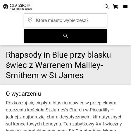
Rhapsody in Blue przy blasku
świec z Warrenem Mailley‐
Smithem w St James
O wydarzeniu
Rozkoszuj się ciepłym blaskiem świec w przepięknym
otoczeniu kościoła St James’s Church w Piccadilly –
jednej z najbardziej charakterystycznych i klimatycznych
sal koncertowych Londynu. Ten zabytkowy XVII‐wieczny
kościół, zaprojektowany przez Sir Christophera Wrena,