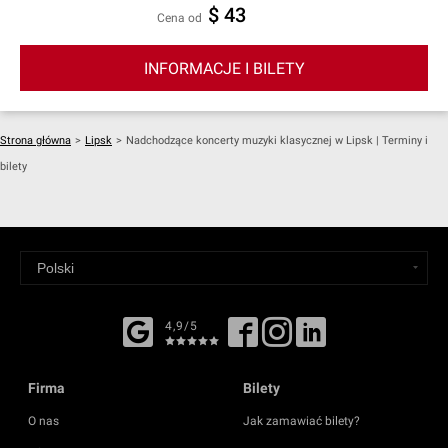
$ 43
cena od
INFORMACJE I BILETY
Strona główna
>
Lipsk
>
Nadchodzące koncerty muzyki klasycznej w Lipsk | Terminy i
bilety
4,9/5
Firma
Bilety
O nas
Jak zamawiać bilety?