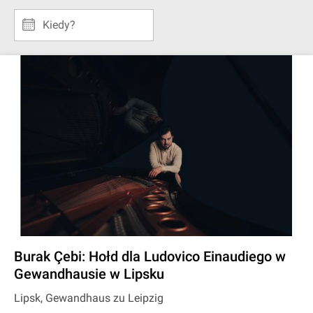
Kiedy?
Burak Çebi: Hołd dla Ludovico Einaudiego w
Gewandhausie w Lipsku
Lipsk, Gewandhaus zu Leipzig