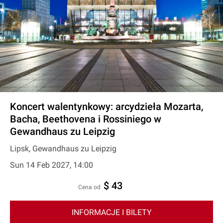
Koncert walentynkowy: arcydzieła Mozarta,
Bacha, Beethovena i Rossiniego w
Gewandhaus zu Leipzig
Lipsk, Gewandhaus zu Leipzig
Sun 14 Feb 2027, 14:00
$ 43
cena od
INFORMACJE I BILETY