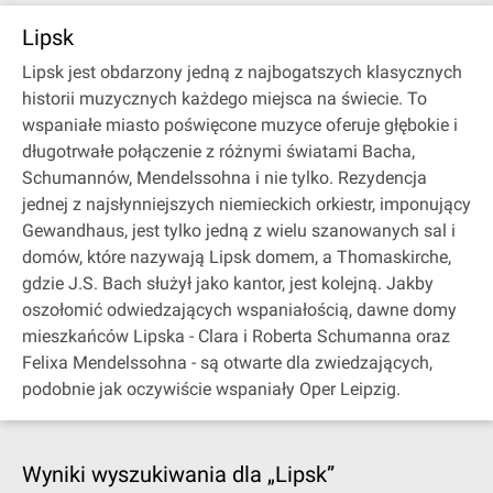
Lipsk
Lipsk jest obdarzony jedną z najbogatszych klasycznych
historii muzycznych każdego miejsca na świecie. To
wspaniałe miasto poświęcone muzyce oferuje głębokie i
długotrwałe połączenie z różnymi światami Bacha,
Schumannów, Mendelssohna i nie tylko. Rezydencja
jednej z najsłynniejszych niemieckich orkiestr, imponujący
Gewandhaus, jest tylko jedną z wielu szanowanych sal i
domów, które nazywają Lipsk domem, a Thomaskirche,
gdzie J.S. Bach służył jako kantor, jest kolejną. Jakby
oszołomić odwiedzających wspaniałością, dawne domy
mieszkańców Lipska - Clara i Roberta Schumanna oraz
Felixa Mendelssohna - są otwarte dla zwiedzających,
podobnie jak oczywiście wspaniały Oper Leipzig.
Wyniki wyszukiwania dla „Lipsk”