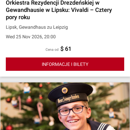
Orkiestra Rezydencji Drezdeńskiej w
Gewandhausie w Lipsku: Vivaldi – Cztery
pory roku
Lipsk, Gewandhaus zu Leipzig
Wed 25 Nov 2026, 20:00
$ 61
cena od
INFORMACJE I BILETY