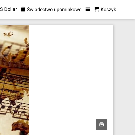
S Dollar
Świadectwo upominkowe
Koszyk