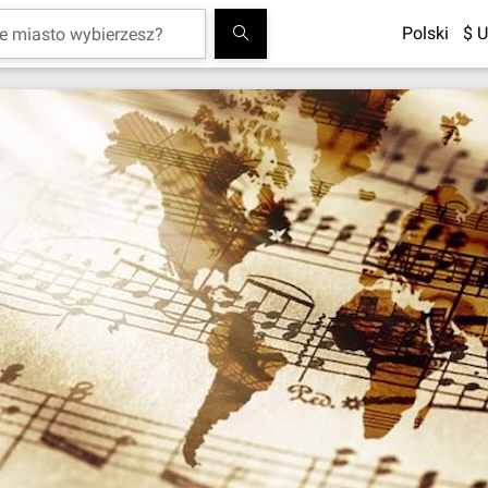
Polski
$ U