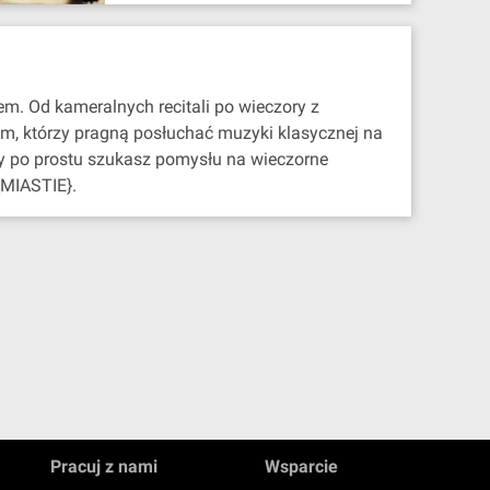
em. Od kameralnych recitali po wieczory z
om, którzy pragną posłuchać muzyki klasycznej na
zy po prostu szukasz pomysłu na wieczorne
{MIASTIE}.
Pracuj z nami
Wsparcie