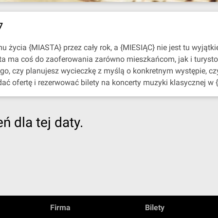
7
życia {MIASTA} przez cały rok, a {MIESIĄC} nie jest tu wyjątki
sta ma coś do zaoferowania zarówno mieszkańcom, jak i turyst
ego, czy planujesz wycieczkę z myślą o konkretnym występie, c
dać ofertę i rezerwować bilety na koncerty muzyki klasycznej w 
 dla tej daty.
Firma
Bilety