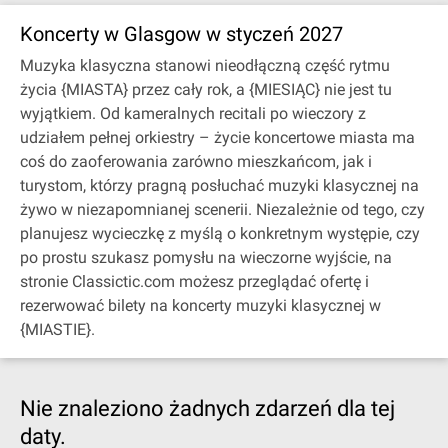
Koncerty w Glasgow w styczeń 2027
Muzyka klasyczna stanowi nieodłączną część rytmu
życia {MIASTA} przez cały rok, a {MIESIĄC} nie jest tu
wyjątkiem. Od kameralnych recitali po wieczory z
udziałem pełnej orkiestry – życie koncertowe miasta ma
coś do zaoferowania zarówno mieszkańcom, jak i
turystom, którzy pragną posłuchać muzyki klasycznej na
żywo w niezapomnianej scenerii. Niezależnie od tego, czy
planujesz wycieczkę z myślą o konkretnym występie, czy
po prostu szukasz pomysłu na wieczorne wyjście, na
stronie Classictic.com możesz przeglądać ofertę i
rezerwować bilety na koncerty muzyki klasycznej w
{MIASTIE}.
Nie znaleziono żadnych zdarzeń dla tej
daty.