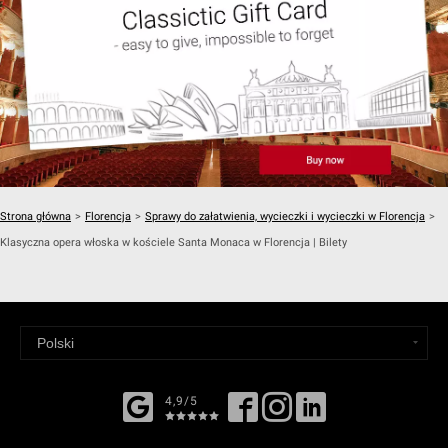
Strona główna
>
Florencja
>
Sprawy do załatwienia, wycieczki i wycieczki w Florencja
>
Klasyczna opera włoska w kościele Santa Monaca w Florencja | Bilety
4,9/5