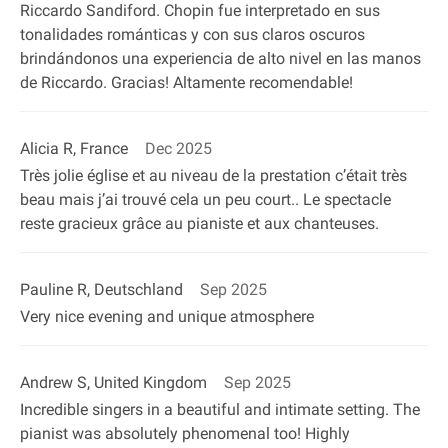
Riccardo Sandiford. Chopin fue interpretado en sus
tonalidades románticas y con sus claros oscuros
brindándonos una experiencia de alto nivel en las manos
de Riccardo. Gracias! Altamente recomendable!
Alicia R, France
Dec 2025
Très jolie église et au niveau de la prestation c’était très
beau mais j’ai trouvé cela un peu court.. Le spectacle
reste gracieux grâce au pianiste et aux chanteuses.
Pauline R, Deutschland
Sep 2025
Very nice evening and unique atmosphere
Andrew S, United Kingdom
Sep 2025
Incredible singers in a beautiful and intimate setting. The
pianist was absolutely phenomenal too! Highly