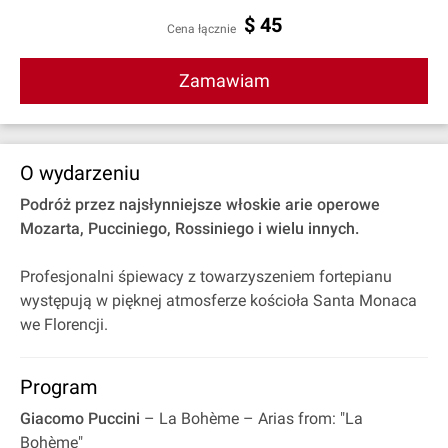
$
45
Cena łącznie
Zamawiam
O wydarzeniu
Podróż przez najsłynniejsze włoskie arie operowe
Mozarta, Pucciniego, Rossiniego i wielu innych.
Profesjonalni śpiewacy z towarzyszeniem fortepianu
występują w pięknej atmosferze kościoła Santa Monaca
we Florencji.
Program
Giacomo Puccini
– La Bohème – Arias from: "La
Bohème"