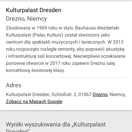
Kulturpalast Dresden
Drezno, Niemcy
Zbudowany w 1969 roku w stylu
Bauhausu
drezdeński
Kulturpalast (Pałac Kultury) został stworzony jako
centrum dla spektakli muzycznych i tanecznych. W 2013
roku rozpoczęto rozległe remonty, aby poprawić akustykę
i infrastrukturę sali koncertowej. Niecierpliwie oczekiwane
ponowne otwarcie w 2017 roku zapewni Dreznu salę
koncertową światowej klasy.
Adres
Kulturpalast Dresden, Schloßstr. 2, 01067
Drezno
,
Niemcy
,
Zobacz na Mapach Google
Wyniki wyszukiwania dla „Kulturpalast
Dresden”