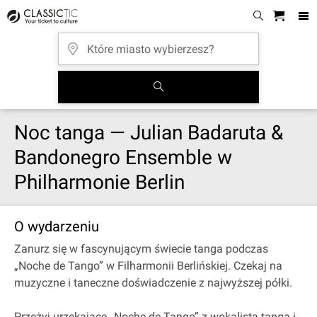
Noc tanga — Julian Badaruta &
Bandonegro Ensemble w
Philharmonie Berlin
O wydarzeniu
Zanurz się w fascynującym świecie tanga podczas
„Noche de Tango” w Filharmonii Berlińskiej. Czekaj na
muzyczne i taneczne doświadczenie z najwyższej półki.
Przeżyj urzekające „Noche de Tango” z wokalistą tanga i