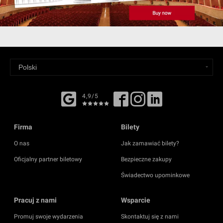
4,9/5
Firma
Bilety
O nas
Jak zamawiać bilety?
Oficjalny partner biletowy
Bezpieczne zakupy
Świadectwo upominkowe
Pracuj z nami
Wsparcie
Promuj swoje wydarzenia
Skontaktuj się z nami