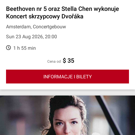
Beethoven nr 5 oraz Stella Chen wykonuje
Koncert skrzypcowy Dvořáka
Amsterdam, Concertgebouw
Sun 23 Aug 2026, 20:00
1 h 55 min
$ 35
cena od
INFORMACJE I BILETY