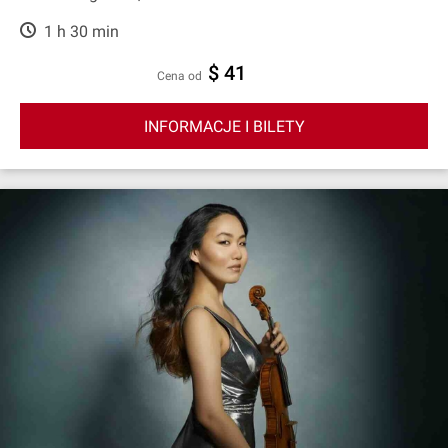
1 h 30 min
$ 41
cena od
INFORMACJE I BILETY