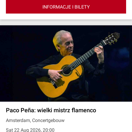
INFORMACJE I BILETY
Paco Peña: wielki mistrz flamenco
Amsterdam, Concertgebouw
Sat 22 Aug 2026, 20:00