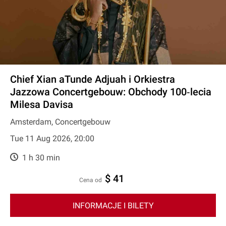
Chief Xian aTunde Adjuah i Orkiestra
Jazzowa Concertgebouw: Obchody 100‐lecia
Milesa Davisa
Amsterdam, Concertgebouw
Tue 11 Aug 2026, 20:00
1 h 30 min
$ 41
cena od
INFORMACJE I BILETY