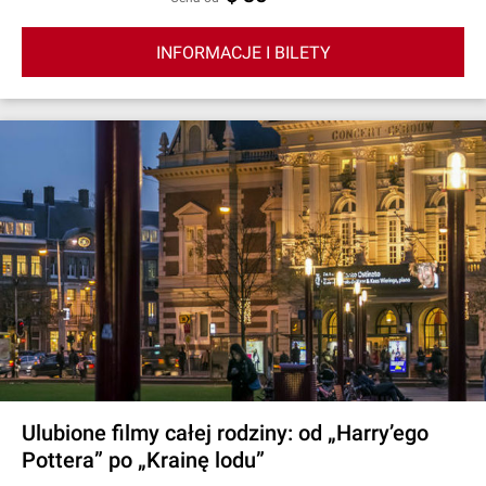
INFORMACJE I BILETY
Ulubione filmy całej rodziny: od „Harry’ego
Pottera” po „Krainę lodu”