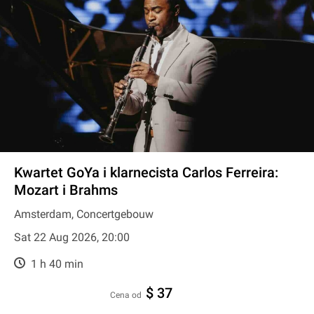
Kwartet GoYa i klarnecista Carlos Ferreira:
Mozart i Brahms
Amsterdam, Concertgebouw
Sat 22 Aug 2026, 20:00
1 h 40 min
$ 37
cena od