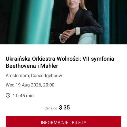
Ukraińska Orkiestra Wolności: VII symfonia
Beethovena i Mahler
Amsterdam, Concertgebouw
Wed 19 Aug 2026, 20:00
1 h 45 min
$ 35
cena od
INFORMACJE I BILETY