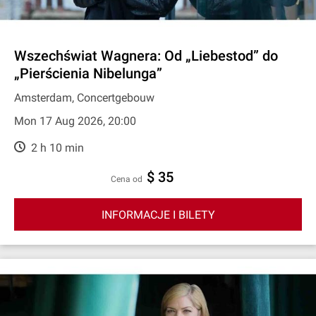
Wszechświat Wagnera: Od „Liebestod” do
„Pierścienia Nibelunga”
Amsterdam, Concertgebouw
Mon 17 Aug 2026, 20:00
2 h 10 min
$ 35
cena od
INFORMACJE I BILETY