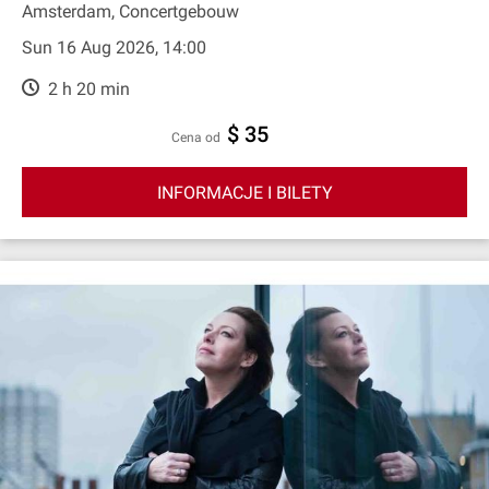
Amsterdam, Concertgebouw
Sun 16 Aug 2026, 14:00
2 h 20 min
$ 35
cena od
INFORMACJE I BILETY