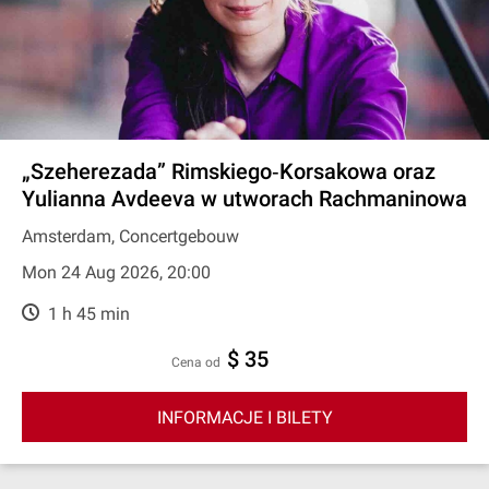
„Szeherezada” Rimskiego‐Korsakowa oraz
Yulianna Avdeeva w utworach Rachmaninowa
Amsterdam, Concertgebouw
Mon 24 Aug 2026, 20:00
1 h 45 min
$ 35
cena od
INFORMACJE I BILETY