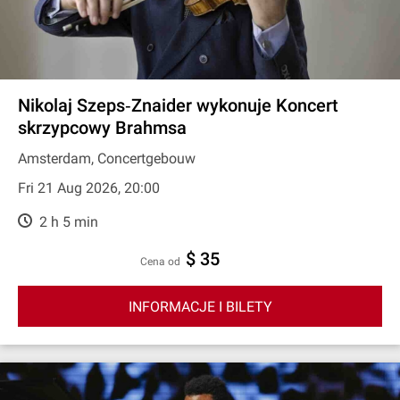
Nikolaj Szeps‐Znaider wykonuje Koncert
skrzypcowy Brahmsa
Amsterdam, Concertgebouw
Fri 21 Aug 2026, 20:00
2 h 5 min
$ 35
cena od
INFORMACJE I BILETY