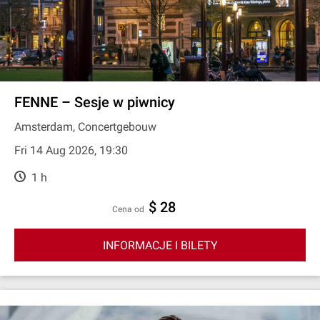
FENNE – Sesje w piwnicy
Amsterdam, Concertgebouw
Fri 14 Aug 2026, 19:30
1 h
$ 28
cena od
INFORMACJE I BILETY