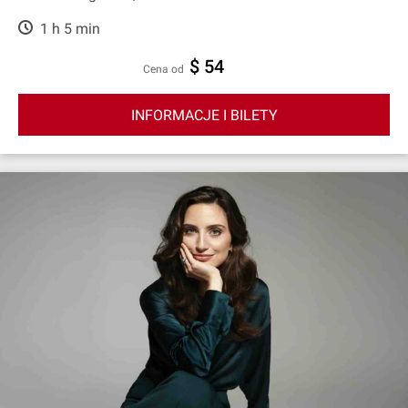
1 h 5 min
$ 54
cena od
INFORMACJE I BILETY