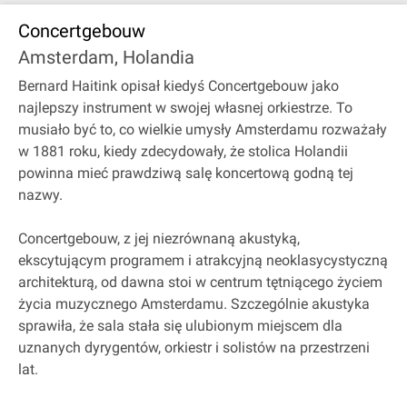
Concertgebouw
Amsterdam, Holandia
Bernard Haitink opisał kiedyś Concertgebouw jako
najlepszy instrument w swojej własnej orkiestrze. To
musiało być to, co wielkie umysły Amsterdamu rozważały
w 1881 roku, kiedy zdecydowały, że stolica Holandii
powinna mieć prawdziwą salę koncertową godną tej
nazwy.
Concertgebouw, z jej niezrównaną akustyką,
ekscytującym programem i atrakcyjną neoklasycystyczną
architekturą, od dawna stoi w centrum tętniącego życiem
życia muzycznego Amsterdamu. Szczególnie akustyka
sprawiła, że sala stała się ulubionym miejscem dla
uznanych dyrygentów, orkiestr i solistów na przestrzeni
lat.