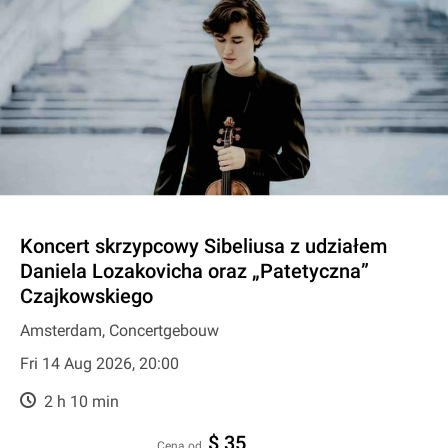
Koncert skrzypcowy Sibeliusa z udziałem
Daniela Lozakovicha oraz „Patetyczna”
Czajkowskiego
Amsterdam, Concertgebouw
Fri 14 Aug 2026, 20:00
2 h 10 min
$ 35
cena od