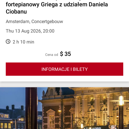
fortepianowy Griega z udziałem Daniela
Ciobanu
Amsterdam, Concertgebouw
Thu 13 Aug 2026, 20:00
2 h 10 min
$ 35
cena od
INFORMACJE I BILETY