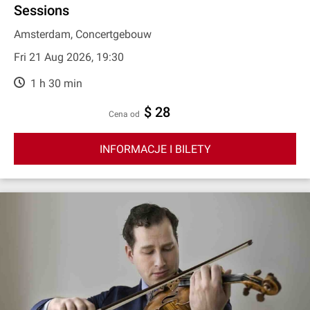
Sessions
Amsterdam, Concertgebouw
Fri 21 Aug 2026, 19:30
1 h 30 min
$ 28
cena od
INFORMACJE I BILETY