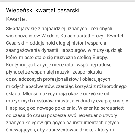
Wiedeński kwartet cesarski
Kwartet
Składający się z najbardziej uznanych i cenionych
wiolonczelistów Wiednia, Kaiserquartett – czyli Kwartet
Cesarski – oddaje hołd długiej historii wsparcia i
zaangażowania dynastii Habsburgów w muzykę, dzięki
której miasto stało się muzyczną stolicą Europy.
Kontynuując tradycję mecenatu i wspólnej radości
płynącej ze wspaniałej muzyki, zespół skupia
doświadczonych profesjonalistów i obiecujących
młodych absolwentów, czerpiąc korzyści z różnorodnego
składu. Młodsi muzycy mają okazję uczyć się od
muzycznych nestorów miasta, a ci drudzy czerpią energię
i inspirację od nowego pokolenia. Wiener Kaiserquartett
od czasu do czasu poszerza swój repertuar o utwory
znanych kolegów grających na instrumentach dętych i
śpiewających, aby zaprezentować dzieła, z którymi