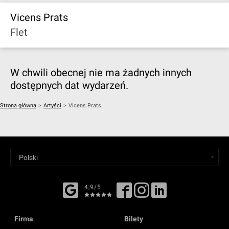
Vicens Prats
Flet
W chwili obecnej nie ma żadnych innych
dostępnych dat wydarzeń.
Strona główna
>
Artyści
>
Vicens Prats
4,9/5
Firma
Bilety