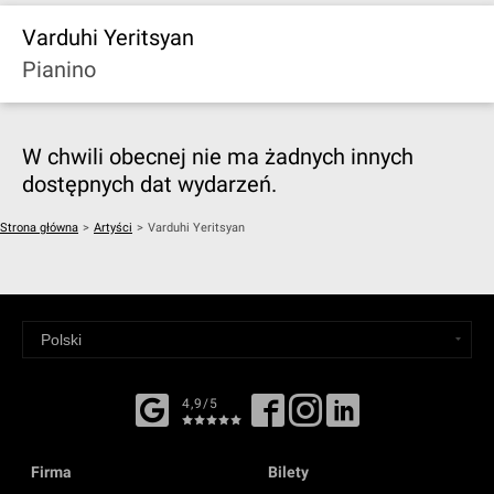
Varduhi Yeritsyan
Pianino
W chwili obecnej nie ma żadnych innych
dostępnych dat wydarzeń.
Strona główna
>
Artyści
>
Varduhi Yeritsyan
4,9/5
Firma
Bilety