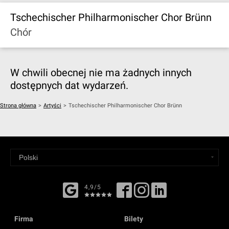
Tschechischer Philharmonischer Chor Brünn
Chór
W chwili obecnej nie ma żadnych innych
dostępnych dat wydarzeń.
Strona główna
>
Artyści
>
Tschechischer Philharmonischer Chor Brünn
4,9/5
Firma
Bilety