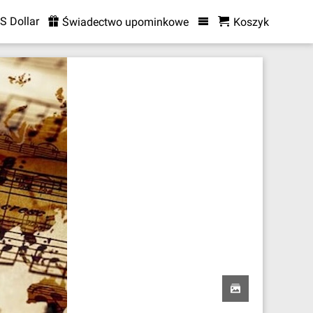
S Dollar
Świadectwo upominkowe
Koszyk