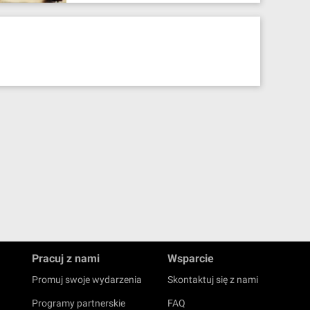
Pracuj z nami
Wsparcie
Promuj swoje wydarzenia
Skontaktuj się z nami
Programy partnerskie
FAQ