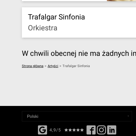
Trafalgar Sinfonia
Orkiestra
W chwili obecnej nie ma żadnych i
Strona główna
>
Artyści
>
Trafalgar Sinfonia
4,9/5