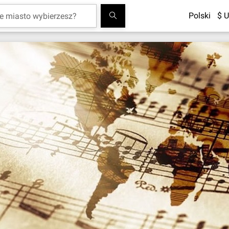
Polski
$ U