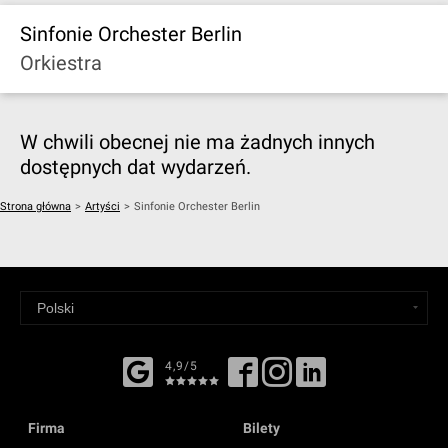
Sinfonie Orchester Berlin
Orkiestra
W chwili obecnej nie ma żadnych innych
dostępnych dat wydarzeń.
Strona główna
>
Artyści
>
Sinfonie Orchester Berlin
4,9/5
Firma
Bilety