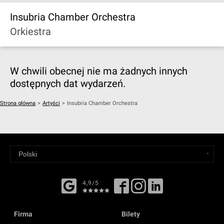
Insubria Chamber Orchestra
Orkiestra
W chwili obecnej nie ma żadnych innych
dostępnych dat wydarzeń.
Strona główna
>
Artyści
>
Insubria Chamber Orchestra
4,9/5
Firma
Bilety