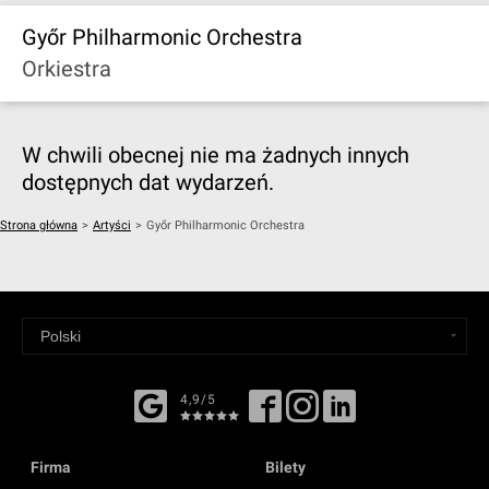
Győr Philharmonic Orchestra
Orkiestra
W chwili obecnej nie ma żadnych innych
dostępnych dat wydarzeń.
Strona główna
>
Artyści
>
Győr Philharmonic Orchestra
4,9/5
Firma
Bilety