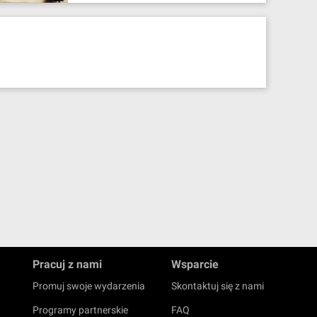
Pracuj z nami
Wsparcie
Promuj swoje wydarzenia
Skontaktuj się z nami
Programy partnerskie
FAQ