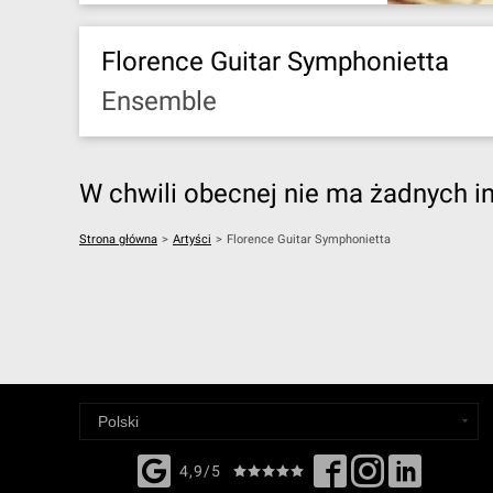
Florence Guitar Symphonietta
Ensemble
W chwili obecnej nie ma żadnych i
Strona główna
>
Artyści
>
Florence Guitar Symphonietta
4,9/5