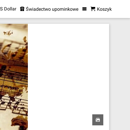
S Dollar
Świadectwo upominkowe
Koszyk