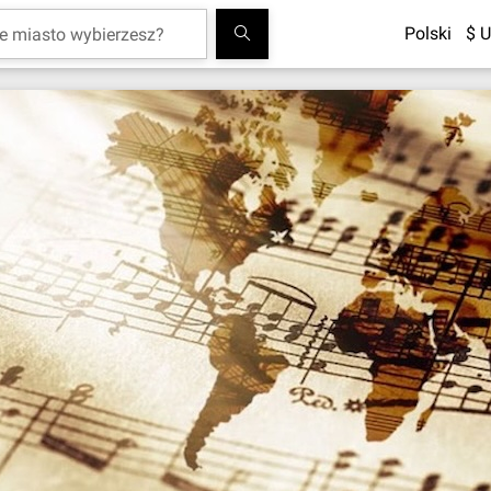
Polski
$ U