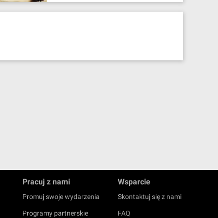
Pracuj z nami
Wsparcie
Promuj swoje wydarzenia
Skontaktuj się z nami
Programy partnerskie
FAQ