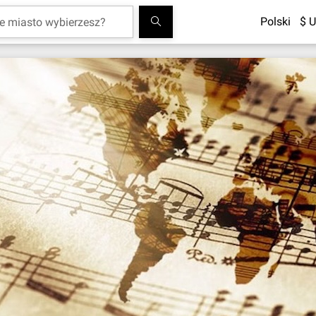
Polski
$ U