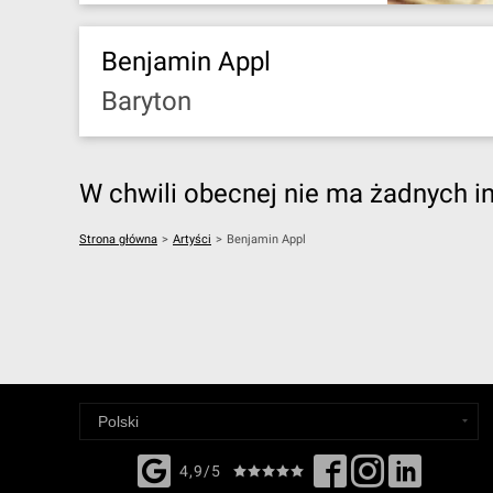
Benjamin Appl
Baryton
W chwili obecnej nie ma żadnych i
Strona główna
>
Artyści
>
Benjamin Appl
4,9/5