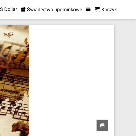
S Dollar
Świadectwo upominkowe
Koszyk