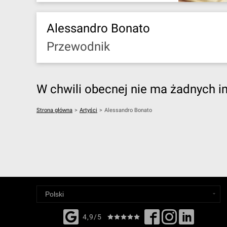
Alessandro Bonato
Przewodnik
W chwili obecnej nie ma żadnych i
Strona główna
>
Artyści
>
Alessandro Bonato
4,9/5