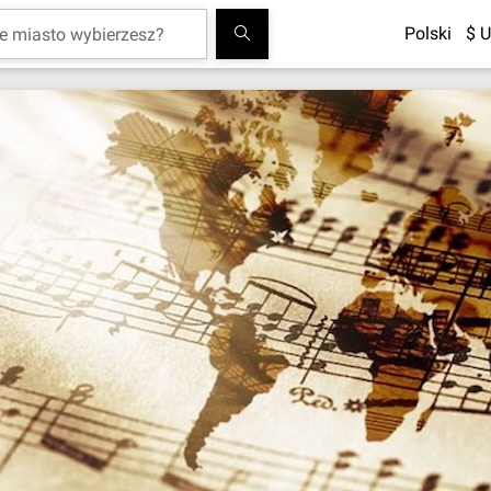
Polski
$ U