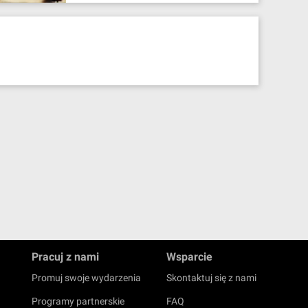
Pracuj z nami
Wsparcie
Promuj swoje wydarzenia
Skontaktuj się z nami
Programy partnerskie
FAQ