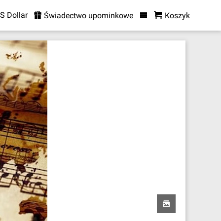
S Dollar
Świadectwo upominkowe
Koszyk