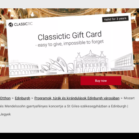
Otthon
>
Edinburgh
>
Programok, túrák és kirándulások Edinburgh városában
>
Mozart
és Mendelssohn gyertyafényes koncertje a St Giles-székesegyházban a Edinburgh |
Jegyek