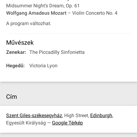
Midsummer Night’s Dream, Op. 61
Wolfgang Amadeus Mozart
– Violin Concerto No. 4
A program változhat.
Művészek
Zenekar:
The Piccadilly Sinfonietta
Hegedű:
Victoria Lyon
Cím
Szent Giles‐székesegyház
, High Street,
Edinburgh
,
Egyesült Királyság —
Google Térkép