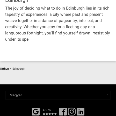
Edinburgh
The joy of deciding what to do in Edinburgh lies in its rich
tapestry of experiences: a city where past and present
weave together in a dance of pageantry, intellect, and
creativity. Whether you stay for a fleeting day or a
languorous fortnight, you’ll find yourself drawn irresistibly
under its spell.
Otthon
>
Edinburgh
4,9/5