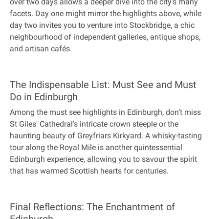
over two days allows a deeper dive into the city’s many
facets. Day one might mirror the highlights above, while
day two invites you to venture into Stockbridge, a chic
neighbourhood of independent galleries, antique shops,
and artisan cafés.
The Indispensable List: Must See and Must
Do in Edinburgh
Among the must see highlights in Edinburgh, don’t miss
St Giles' Cathedral’s intricate crown steeple or the
haunting beauty of Greyfriars Kirkyard. A whisky-tasting
tour along the Royal Mile is another quintessential
Edinburgh experience, allowing you to savour the spirit
that has warmed Scottish hearts for centuries.
Final Reflections: The Enchantment of