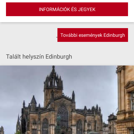
INFORMÁCIÓK ÉS JEGYEK
További események Edinburgh
Talált helyszín Edinburgh