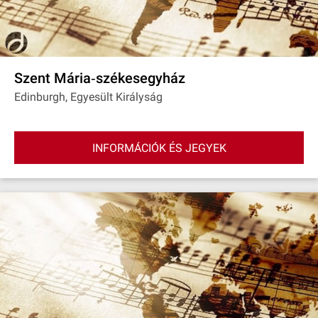
Szent Mária‐székesegyház
Edinburgh, Egyesült Királyság
INFORMÁCIÓK ÉS JEGYEK