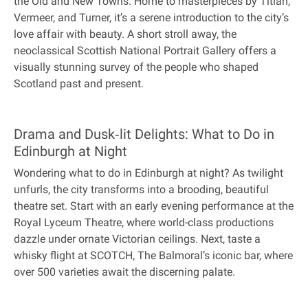
the Old and New Towns. Home to masterpieces by Titian,
Vermeer, and Turner, it’s a serene introduction to the city’s
love affair with beauty. A short stroll away, the
neoclassical Scottish National Portrait Gallery offers a
visually stunning survey of the people who shaped
Scotland past and present.
Drama and Dusk‐lit Delights: What to Do in
Edinburgh at Night
Wondering what to do in Edinburgh at night? As twilight
unfurls, the city transforms into a brooding, beautiful
theatre set. Start with an early evening performance at the
Royal Lyceum Theatre, where world-class productions
dazzle under ornate Victorian ceilings. Next, taste a
whisky flight at SCOTCH, The Balmoral’s iconic bar, where
over 500 varieties await the discerning palate.