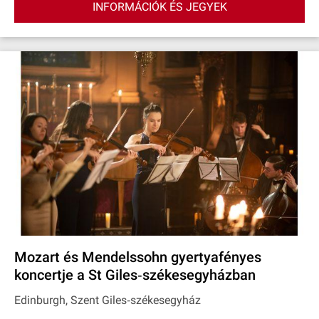
INFORMÁCIÓK ÉS JEGYEK
Mozart és Mendelssohn gyertyafényes
koncertje a St Giles‐székesegyházban
Edinburgh, Szent Giles‐székesegyház