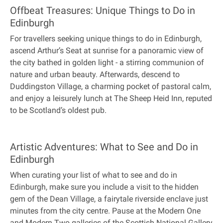
Offbeat Treasures: Unique Things to Do in
Edinburgh
For travellers seeking unique things to do in Edinburgh,
ascend Arthur’s Seat at sunrise for a panoramic view of
the city bathed in golden light - a stirring communion of
nature and urban beauty. Afterwards, descend to
Duddingston Village, a charming pocket of pastoral calm,
and enjoy a leisurely lunch at The Sheep Heid Inn, reputed
to be Scotland’s oldest pub.
Artistic Adventures: What to See and Do in
Edinburgh
When curating your list of what to see and do in
Edinburgh, make sure you include a visit to the hidden
gem of the Dean Village, a fairytale riverside enclave just
minutes from the city centre. Pause at the Modern One
and Modern Two galleries of the Scottish National Gallery