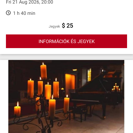
Fri 21 Aug 2026, 20:00
1 h 40 min
$ 25
Jegyek
INFORMÁCIÓK ÉS JEGYEK