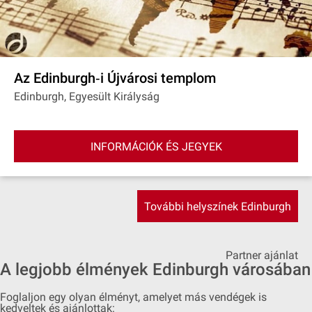
Az Edinburgh‐i Újvárosi templom
Edinburgh, Egyesült Királyság
INFORMÁCIÓK ÉS JEGYEK
További helyszínek Edinburgh
Partner ajánlat
A legjobb élmények Edinburgh városában
Foglaljon egy olyan élményt, amelyet más vendégek is
kedveltek és ajánlottak: