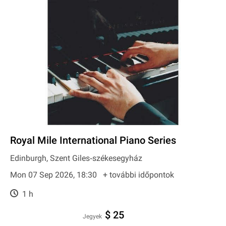
Royal Mile International Piano Series
Edinburgh, Szent Giles‐székesegyház
Mon 07 Sep 2026, 18:30
+ további időpontok
1 h
$ 25
Jegyek