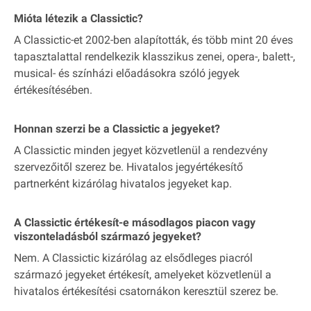
Mióta létezik a Classictic?
A Classictic-et 2002-ben alapították, és több mint 20 éves
tapasztalattal rendelkezik klasszikus zenei, opera-, balett-,
musical- és színházi előadásokra szóló jegyek
értékesítésében.
Honnan szerzi be a Classictic a jegyeket?
A Classictic minden jegyet közvetlenül a rendezvény
szervezőitől szerez be. Hivatalos jegyértékesítő
partnerként kizárólag hivatalos jegyeket kap.
A Classictic értékesít-e másodlagos piacon vagy
viszonteladásból származó jegyeket?
Nem. A Classictic kizárólag az elsődleges piacról
származó jegyeket értékesít, amelyeket közvetlenül a
hivatalos értékesítési csatornákon keresztül szerez be.