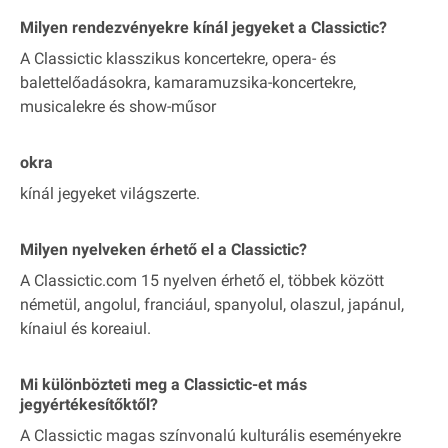
Milyen rendezvényekre kínál jegyeket a Classictic?
A Classictic klasszikus koncertekre, opera- és
balettelőadásokra, kamaramuzsika-koncertekre,
musicalekre és show-műsor
okra
kínál jegyeket világszerte.
Milyen nyelveken érhető el a Classictic?
A Classictic.com 15 nyelven érhető el, többek között
németül, angolul, franciául, spanyolul, olaszul, japánul,
kínaiul és koreaiul.
Mi különbözteti meg a Classictic-et más
jegyértékesítőktől?
A Classictic magas színvonalú kulturális eseményekre