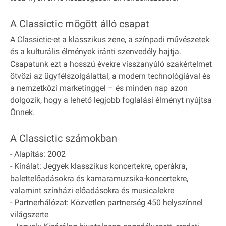
A Classictic mögött álló csapat
A Classictic-et a klasszikus zene, a színpadi művészetek
és a kulturális élmények iránti szenvedély hajtja.
Csapatunk ezt a hosszú évekre visszanyúló szakértelmet
ötvözi az ügyfélszolgálattal, a modern technológiával és
a nemzetközi marketinggel – és minden nap azon
dolgozik, hogy a lehető legjobb foglalási élményt nyújtsa
Önnek.
A Classictic számokban
- Alapítás: 2002
- Kínálat: Jegyek klasszikus koncertekre, operákra,
balettelőadásokra és kamaramuzsika-koncertekre,
valamint színházi előadásokra és musicalekre
- Partnerhálózat: Közvetlen partnerség 450 helyszínnel
világszerte