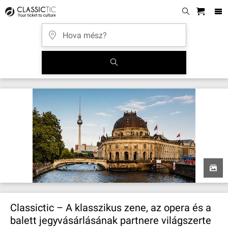
Classictic – A klasszikus zene, az opera és a
balett jegyvásárlásának partnere világszerte