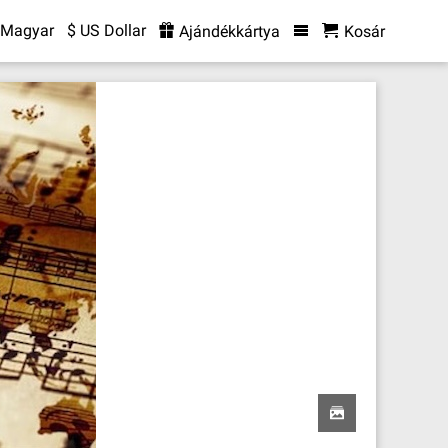
Magyar
$ US Dollar
Ajándékkártya
Kosár