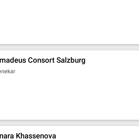
madeus Consort Salzburg
enekar
nara Khassenova