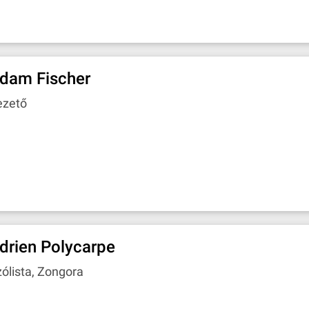
dam Fischer
ezető
drien Polycarpe
ólista, Zongora