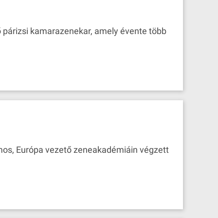
ő párizsi kamarazenekar, amely évente több
ámos, Európa vezető zeneakadémiáin végzett