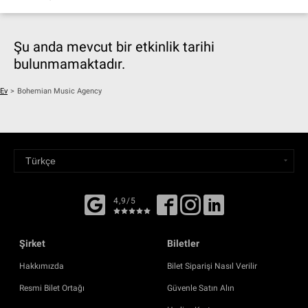
Şu anda mevcut bir etkinlik tarihi
bulunmamaktadır.
Ev
>
Bohemian Music Agency
4,9/5
Şirket
Biletler
Hakkımızda
Bilet Siparişi Nasıl Verilir
Resmi Bilet Ortağı
Güvenle Satın Alın