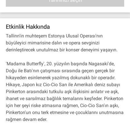
Etkinlik Hakkında
Tallinn'in muhteşem Estonya Ulusal Operası'nın
büyüleyici mimarisine dalın ve opera sevginizi
derinleştirecek unutulmaz bir konser deneyimi yaşayın.
'Madama Butterfly', 20. yüzyılın başında Nagasaki'de,
Doğu ile Batı'nın çatışması sırasında geçen gerçek bir
hikayeden esinlenerek yazılmış dokunaklı bir operadır.
Hikaye, Japon kız Cio‐Cio San ile Amerikalı deniz subayı
Pinkerton arasındaki tutkulu aşk ilişkisini anlatır ve aşk,
ihanet ve sarsılmaz bağlılık temalarını keşfeder. Pinkerton
için her şeyi riske atmasına rağmen, Cio‐Cio San'ın aşkı,
Pinkerton'un onu terk etmesine ve çocuklarını unutmasına
rağmen devam eder.