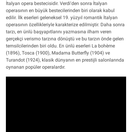
İtalyan opera bestecisidir. Verdi'den sonra İtalyan
operasının en büyük bestecilerinden biri olarak kabul
edilir. İlk eserleri geleneksel 19. yüzyıl romantik İtalyan
operasının özellikleriyle karakterize edilmiştir. Daha sonra
tarzı, en ünlü başyapıtlarını yazmasına ilham veren
gerçekçi verismo tarzına dönüştü ve bu tarzın önde gelen
temsilcilerinden biri oldu. En ünlü eserleri La bohème
(1896), Tosca (1900), Madama Butterfly (1904) ve
Turandot (1924), klasik dünyanın en prestijli salonlarında
oynanan popüler operalardır.