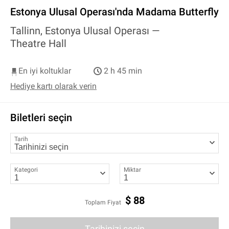
Estonya Ulusal Operası'nda Madama Butterfly
Tallinn, Estonya Ulusal Operası —
Theatre Hall
En iyi koltuklar
2 h 45 min
Hediye kartı olarak verin
Biletleri seçin
Tarih
Kategori
Miktar
$
88
Toplam Fiyat
Tarihinizi seçin