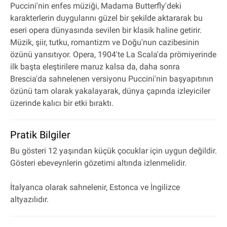
Puccini'nin enfes müziği, Madama Butterfly'deki
karakterlerin duygularını güzel bir şekilde aktararak bu
eseri opera dünyasında sevilen bir klasik haline getirir.
Müzik, şiir, tutku, romantizm ve Doğu'nun cazibesinin
özünü yansıtıyor. Opera, 1904'te La Scala'da prömiyerinde
ilk başta eleştirilere maruz kalsa da, daha sonra
Brescia'da sahnelenen versiyonu Puccini'nin başyapıtının
özünü tam olarak yakalayarak, dünya çapında izleyiciler
üzerinde kalıcı bir etki bıraktı.
Pratik Bilgiler
Bu gösteri 12 yaşından küçük çocuklar için uygun değildir.
Gösteri ebeveynlerin gözetimi altında izlenmelidir.
İtalyanca olarak sahnelenir, Estonca ve İngilizce
altyazılıdır.