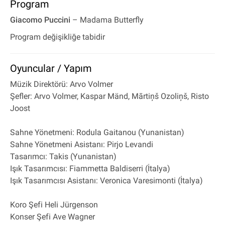
Program
Giacomo Puccini
– Madama Butterfly
Program değişikliğe tabidir
Oyuncular / Yapım
Müzik Direktörü: Arvo Volmer
Şefler: Arvo Volmer, Kaspar Mänd, Mārtiņš Ozoliņš, Risto
Joost
Sahne Yönetmeni: Rodula Gaitanou (Yunanistan)
Sahne Yönetmeni Asistanı: Pirjo Levandi
Tasarımcı: Takis (Yunanistan)
Işık Tasarımcısı: Fiammetta Baldiserri (İtalya)
Işık Tasarımcısı Asistanı: Veronica Varesimonti (İtalya)
Koro Şefi Heli Jürgenson
Konser Şefi Ave Wagner