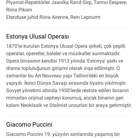
Piyanist‐Repetitörler Jaanika Rand‐Sirp, Tarmo Eespere,
Riina Pikani
Etenduse juhid Riina Airenne, Rein Lepnurm
Estonya Ulusal Operası
1870'te kurulan Estonya Ulusal Opera şirketi, çok çeşitli
operalar, operetler, baleler ve müzikaller sunmaktadır.
Opera binasının kendisi 1913 yılında 'Estonya' şarkı ve
drama topluluğunun girişimi olarak inşa edilmiştir. O
zamanlar bu Art Nouveau yapı Tallinn'deki en büyük
yapıydı. İkinci Dünya Savaşı sırasında tiyatro yıkılmıştır.
Sovyet yönetimi altında 1950'lerde restore edilen binanın
mimarları orijinal cepheyi korumuş, ancak binanın geri
kalanı Neoklasik ve Stalinist unsurları bir araya getirmiştir.
Giacomo Puccini
Giacomo Puccini 19. yüzyılın sonlarında yaşamış bir