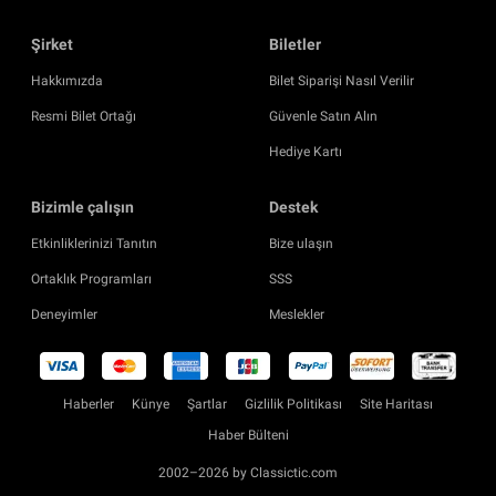
Şirket
Biletler
Hakkımızda
Bilet Siparişi Nasıl Verilir
Resmi Bilet Ortağı
Güvenle Satın Alın
Hediye Kartı
Bizimle çalışın
Destek
Etkinliklerinizi Tanıtın
Bize ulaşın
Ortaklık Programları
SSS
Deneyimler
Meslekler
Haberler
Künye
Şartlar
Gizlilik Politikası
Site Haritası
Haber Bülteni
2002–2026 by Classictic.com