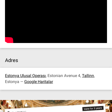
Adres
Estonya Ulusal Operası
, Estonian Avenue 4,
Tallinn
,
Estonya —
Google Haritalar