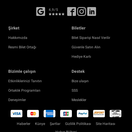
4,9/5
Şirket
Biletler
Hakkımızda
Bilet Siparişi Nasıl Verilir
Resmi Bilet Ortağı
Güvenle Satın Alın
Hediye Kartı
Bizimle çalışın
Destek
Etkinliklerinizi Tanıtın
Bize ulaşın
Ortaklık Programları
SSS
Deneyimler
Meslekler
Haberler
Künye
Şartlar
Gizlilik Politikası
Site Haritası