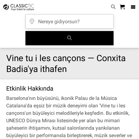
Vine tu i les cançons — Conxita
Badia'ya ithafen
Etkinlik Hakkında
Barselona'nın büyüsünü, ikonik Palau de la Música
Catalana'da eşsiz bir müzik deneyimi olan 'Vine tu i les
cançons'un büyüleyici melodileriyle keşfedin. Bu etkinlik,
UNESCO Dünya Mirası listesinde yer alan bu mimari
şaheserin ihtişamını, kutsal salonlarında yankılanan
büyüleyici bir performansla birleştirerek, müzik severler ve