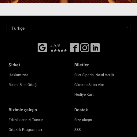
4,9/5
Şirket
Biletler
Hakkımızda
Bilet Siparişi Nasıl Verilir
Resmi Bilet Ortağı
Güvenle Satın Alın
Hediye Kartı
Bizimle çalışın
Destek
Etkinliklerinizi Tanıtın
Bize ulaşın
Ortaklık Programları
SSS