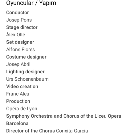
Oyuncular / Yapım
Conductor
Josep Pons
Stage director
Àlex Ollé
Set designer
Alfons Flores
Costume designer
Josep Abril
Lighting designer
Urs Schoenenbaum
Video creation
Franc Aleu
Production
Opéra de Lyon
Symphony Orchestra and Chorus of the Liceu Opera
Barcelona
Director of the Chorus
Conxita Garcia