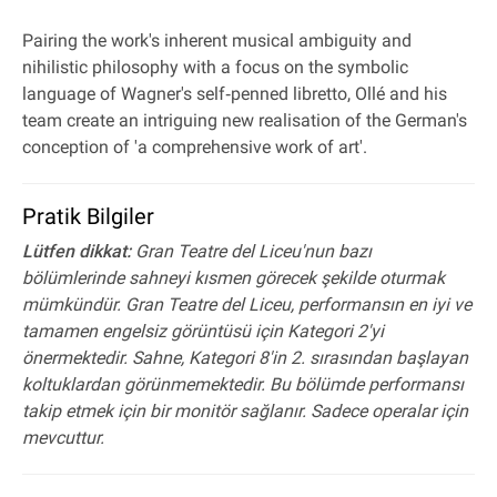
Pairing the work's inherent musical ambiguity and
nihilistic philosophy with a focus on the symbolic
language of Wagner's self‐penned libretto, Ollé and his
team create an intriguing new realisation of the German's
conception of 'a comprehensive work of art'.
Pratik Bilgiler
Lütfen dikkat:
Gran Teatre del Liceu'nun bazı
bölümlerinde sahneyi kısmen görecek şekilde oturmak
mümkündür. Gran Teatre del Liceu, performansın en iyi ve
tamamen engelsiz görüntüsü için Kategori 2'yi
önermektedir. Sahne, Kategori 8'in 2. sırasından başlayan
koltuklardan görünmemektedir. Bu bölümde performansı
takip etmek için bir monitör sağlanır. Sadece operalar için
mevcuttur.