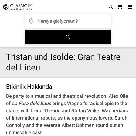
Tristan und Isolde: Gran Teatre
del Liceu
Etkinlik Hakkında
Be party to a musical and theatrical revolution. Alex Ollé
of
La Fura dels Baus
brings Wagner's radical epic to the
stage, with Iréne Theorin and Stefan Vinke, Wagnerians
of international repute, as the eponymous lovers. Sarah
Connolly and the veteran Albert Dohmen round out an
unmissable cast.