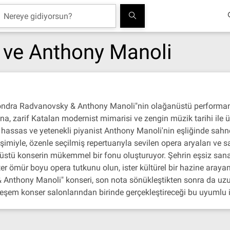
ve Anthony Manoli
ondra Radvanovsky & Anthony Manoli"nin olağanüstü performans
a, zarif Katalan modernist mimarisi ve zengin müzik tarihi ile ü
hassas ve yetenekli piyanist Anthony Manoli'nin eşliğinde sah
şimiyle, özenle seçilmiş repertuarıyla sevilen opera aryaları ve san
ğanüstü konserin mükemmel bir fonu oluşturuyor. Şehrin eşsiz sana
ster ömür boyu opera tutkunu olun, ister kültürel bir hazine araya
Anthony Manoli" konseri, son nota sönükleştikten sonra da uzu
eşem konser salonlarından birinde gerçekleştireceği bu uyumlu iş