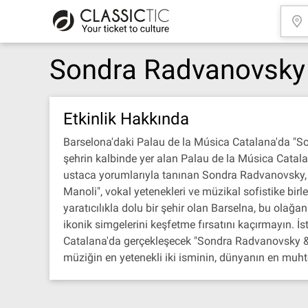
Sondra Radvanovsky 
Etkinlik Hakkında
Barselona'daki Palau de la Música Catalana'da "S
şehrin kalbinde yer alan Palau de la Música Catalan
ustaca yorumlarıyla tanınan Sondra Radvanovsky, 
Manoli", vokal yetenekleri ve müzikal sofistike birle
yaratıcılıkla dolu bir şehir olan Barselna, bu ola
ikonik simgelerini keşfetme fırsatını kaçırmayın. İ
Catalana'da gerçekleşecek "Sondra Radvanovsky & 
müziğin en yetenekli iki isminin, dünyanın en muht