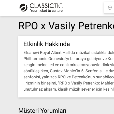
RPO x Vasily Petrenk
Etkinlik Hakkında
Efsanevi Royal Albert Hall'da müzikal ustalıkla do
Philharmonic Orchestra'yı bir araya getiriyor ve Ko
zengin melodileri ve canlı orkestrasyonuyla dinle
sönükleşirken, Gustav Mahler'in 5. Senfonisi ile d
senfonisi, yalnızca RPO ve Petrenko'nun sunabilec
lirizminin birleşimi, "RPO x Vasily Petrenko: Mahler
unutulmaz akşam, klasik müzik severler için kesinli
Müşteri Yorumları