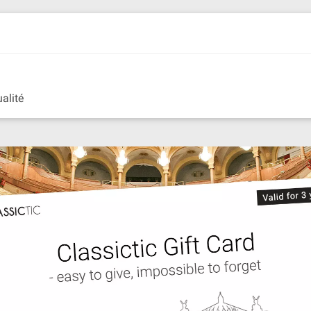
alité