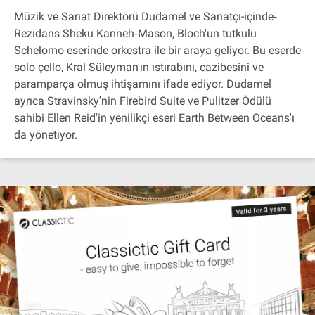
Müzik ve Sanat Direktörü Dudamel ve Sanatçı-içinde‐
Rezidans Sheku Kanneh‐Mason, Bloch'un tutkulu
Schelomo eserinde orkestra ile bir araya geliyor. Bu eserde
solo çello, Kral Süleyman'ın ıstırabını, cazibesini ve
paramparça olmuş ihtişamını ifade ediyor. Dudamel
ayrıca Stravinsky'nin Firebird Suite ve Pulitzer Ödülü
sahibi Ellen Reid'in yenilikçi eseri Earth Between Oceans'ı
da yönetiyor.