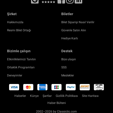
Şirket
Biletler
Hakkımızda
Bilet Siparişi Nasıl Verilir
Resmi Bilet Ortağı
Güvenle Satın Alın
Hediye Kartı
Bizimle çalışın
Destek
Etkinliklerinizi Tanıtın
Bize ulaşın
Ortaklık Programları
SSS
Deneyimler
Meslekler
Haberler
Künye
Şartlar
Gizlilik Politikası
Site Haritası
Haber Bülteni
2002–2026 by Classictic.com