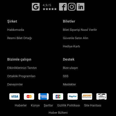
4,9/5
Şirket
Biletler
Hakkımızda
Bilet Siparişi Nasıl Verilir
Resmi Bilet Ortağı
Güvenle Satın Alın
Hediye Kartı
Bizimle çalışın
Destek
Etkinliklerinizi Tanıtın
Bize ulaşın
Ortaklık Programları
SSS
Deneyimler
Meslekler
Haberler
Künye
Şartlar
Gizlilik Politikası
Site Haritası
Haber Bülteni