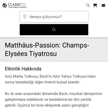
Matthäus‐Passion: Champs‐
Elysées Tiyatrosu
Etkinlik Hakkında
Aziz Matta Tutkusu, Bach'ın Aziz Yahya Tutkusu'ndan
sonra bestelediği diğer önemli kutsal eserdir.
Bu iki eser arasındaki dönemde Bach, müzikal deneyimini
geliştirmeye odaklandı ve bestelerine bir dizi yenilik
getirdi. Üçüncü bir koro ekleyerek sesin genişliğini