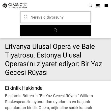
Litvanya Ulusal Opera ve Bale
Tiyatrosu, Estonya Ulusal
Operası'nı ziyaret ediyor: Bir Yaz
Gecesi Rüyası
Etkinlik Hakkında
Benjamin Britten'ın "Bir Yaz Gecesi Rüyası" William
Shakespeare'in oyunundan uyarlanan en başarılı
operalardan biridir. Opera, orijinaline sadık kalarak