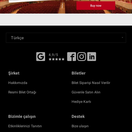
4,9/5
Şirket
Biletler
Hakkımızda
Bilet Siparişi Nasıl Verilir
Resmi Bilet Ortağı
Güvenle Satın Alın
Hediye Kartı
Bizimle çalışın
Destek
Etkinliklerinizi Tanıtın
Bize ulaşın