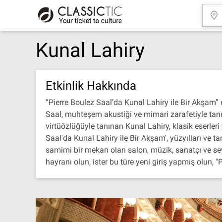
Kunal Lahiry
Etkinlik Hakkında
“Pierre Boulez Saal’da Kunal Lahiry ile Bir Akşam” 
Saal, muhteşem akustiği ve mimari zarafetiyle tanın
virtüözlüğüyle tanınan Kunal Lahiry, klasik eserleri 
Saal'da Kunal Lahiry ile Bir Akşam', yüzyılları ve 
samimi bir mekan olan salon, müzik, sanatçı ve seyi
hayranı olun, ister bu türe yeni giriş yapmış olun, 