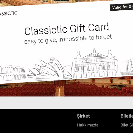
Şirket
Biletl
Hakkımızda
Bilet Si