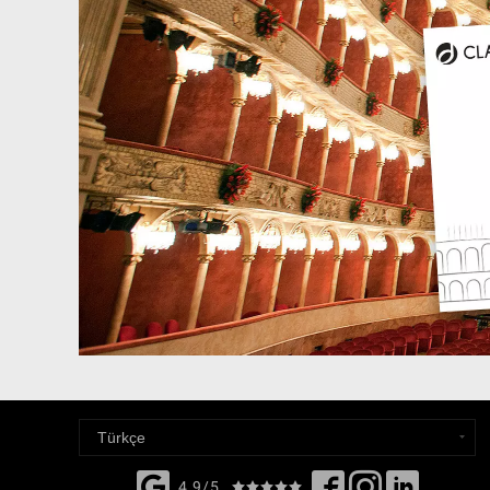
4,9/5