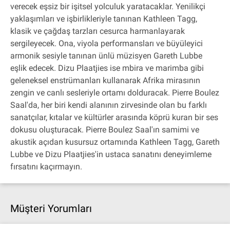
verecek eşsiz bir işitsel yolculuk yaratacaklar. Yenilikçi
yaklaşımları ve işbirlikleriyle tanınan Kathleen Tagg,
klasik ve çağdaş tarzları cesurca harmanlayarak
sergileyecek. Ona, viyola performansları ve büyüleyici
armonik sesiyle tanınan ünlü müzisyen Gareth Lubbe
eşlik edecek. Dizu Plaatjies ise mbira ve marimba gibi
geleneksel enstrümanları kullanarak Afrika mirasının
zengin ve canlı sesleriyle ortamı dolduracak. Pierre Boulez
Saal'da, her biri kendi alanının zirvesinde olan bu farklı
sanatçılar, kıtalar ve kültürler arasında köprü kuran bir ses
dokusu oluşturacak. Pierre Boulez Saal'ın samimi ve
akustik açıdan kusursuz ortamında Kathleen Tagg, Gareth
Lubbe ve Dizu Plaatjies'in ustaca sanatını deneyimleme
fırsatını kaçırmayın.
Müşteri Yorumları