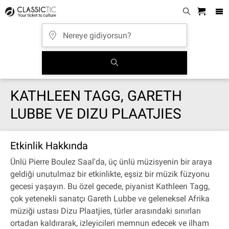
KATHLEEN TAGG, GARETH
LUBBE VE DIZU PLAATJIES
Etkinlik Hakkında
Ünlü Pierre Boulez Saal'da, üç ünlü müzisyenin bir araya
geldiği unutulmaz bir etkinlikte, eşsiz bir müzik füzyonu
gecesi yaşayın. Bu özel gecede, piyanist Kathleen Tagg,
çok yetenekli sanatçı Gareth Lubbe ve geleneksel Afrika
müziği ustası Dizu Plaatjies, türler arasındaki sınırları
ortadan kaldırarak, izleyicileri memnun edecek ve ilham