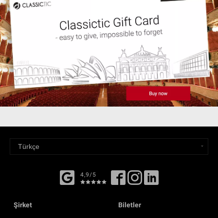
4,9/5
Şirket
Biletler