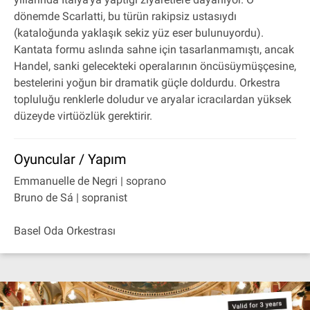
dönemde Scarlatti, bu türün rakipsiz ustasıydı
(kataloğunda yaklaşık sekiz yüz eser bulunuyordu).
Kantata formu aslında sahne için tasarlanmamıştı, ancak
Handel, sanki gelecekteki operalarının öncüsüymüşçesine,
bestelerini yoğun bir dramatik güçle doldurdu. Orkestra
topluluğu renklerle doludur ve aryalar icracılardan yüksek
düzeyde virtüözlük gerektirir.
Oyuncular / Yapım
Emmanuelle de Negri | soprano
Bruno de Sá | sopranist
Basel Oda Orkestrası