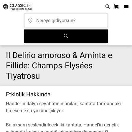
Il Delirio amoroso & Aminta e
Fillide: Champs‐Elysées
Tiyatrosu
Etkinlik Hakkında
Handel'in İtalya seyahatinin anıları, kantata formundaki
bu eserde su yüzüne çıkıyor.
Bu akşam seslendirilecek iki kantata, Handel'in gençlik
yıllarında İtalya'ya yaptığı ziyaretlere dayanıyor. O