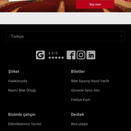
4,9/5
Şirket
Biletler
Hakkımızda
Bilet Siparişi Nasıl Verilir
Resmi Bilet Ortağı
Güvenle Satın Alın
Hediye Kartı
Bizimle çalışın
Destek
Etkinliklerinizi Tanıtın
Bize ulaşın