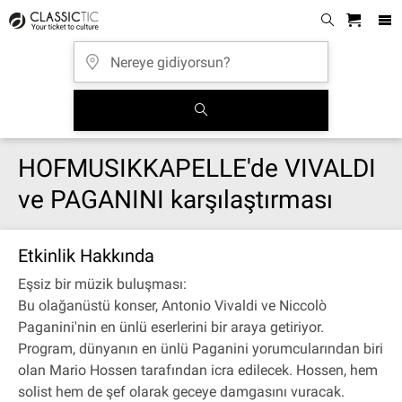
HOFMUSIKKAPELLE'de VIVALDI
ve PAGANINI karşılaştırması
Etkinlik Hakkında
Eşsiz bir müzik buluşması:
Bu olağanüstü konser, Antonio Vivaldi ve Niccolò
Paganini'nin en ünlü eserlerini bir araya getiriyor.
Program, dünyanın en ünlü Paganini yorumcularından biri
olan Mario Hossen tarafından icra edilecek. Hossen, hem
solist hem de şef olarak geceye damgasını vuracak.