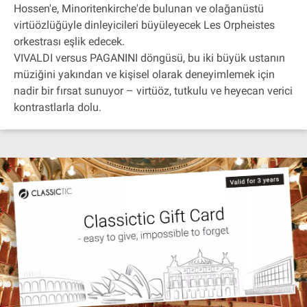
Hossen'e, Minoritenkirche'de bulunan ve olağanüstü
virtüözlüğüyle dinleyicileri büyüleyecek Les Orpheistes
orkestrası eşlik edecek.
VIVALDI versus PAGANINI döngüsü, bu iki büyük ustanın
müziğini yakından ve kişisel olarak deneyimlemek için
nadir bir fırsat sunuyor – virtüöz, tutkulu ve heyecan verici
kontrastlarla dolu.