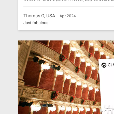
Thomas G, USA
Apr 2024
Just fabulous