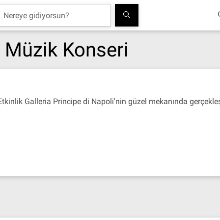
 Müzik Konseri
 Etkinlik Galleria Principe di Napoli'nin güzel mekanında gerçekleş