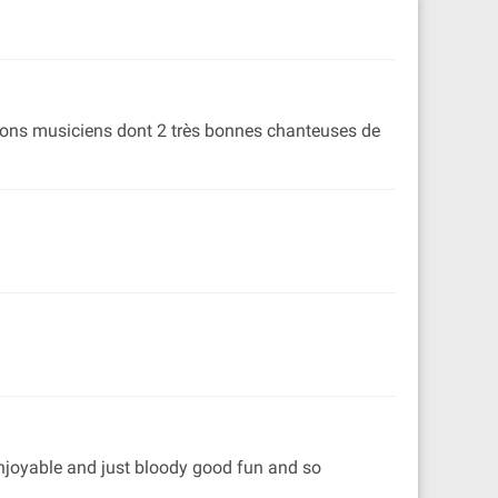
 Bons musiciens dont 2 très bonnes chanteuses de
 enjoyable and just bloody good fun and so