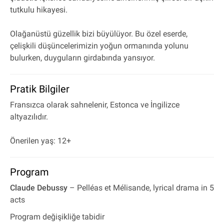
tutkulu hikayesi.
Olağanüstü güzellik bizi büyülüyor. Bu özel eserde,
çelişkili düşüncelerimizin yoğun ormanında yolunu
bulurken, duyguların girdabında yansıyor.
Pratik Bilgiler
Fransızca olarak sahnelenir, Estonca ve İngilizce
altyazılıdır.
Önerilen yaş: 12+
Program
Claude Debussy
– Pelléas et Mélisande, lyrical drama in 5
acts
Program değişikliğe tabidir