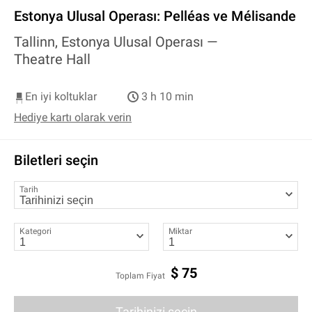
Estonya Ulusal Operası: Pelléas ve Mélisande
Tallinn, Estonya Ulusal Operası —
Theatre Hall
En iyi koltuklar
3 h 10 min
Hediye kartı olarak verin
Biletleri seçin
Tarih
Kategori
Miktar
$
75
Toplam Fiyat
Tarihinizi seçin