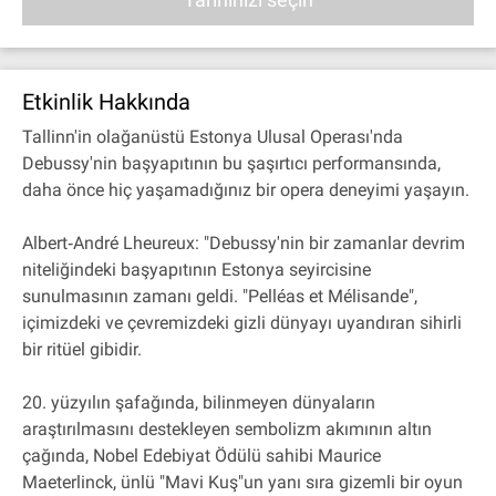
Etkinlik Hakkında
Tallinn'in olağanüstü Estonya Ulusal Operası'nda
Debussy'nin başyapıtının bu şaşırtıcı performansında,
daha önce hiç yaşamadığınız bir opera deneyimi yaşayın.
Albert‐André Lheureux: "Debussy'nin bir zamanlar devrim
niteliğindeki başyapıtının Estonya seyircisine
sunulmasının zamanı geldi. "Pelléas et Mélisande",
içimizdeki ve çevremizdeki gizli dünyayı uyandıran sihirli
bir ritüel gibidir.
20. yüzyılın şafağında, bilinmeyen dünyaların
araştırılmasını destekleyen sembolizm akımının altın
çağında, Nobel Edebiyat Ödülü sahibi Maurice
Maeterlinck, ünlü "Mavi Kuş"un yanı sıra gizemli bir oyun