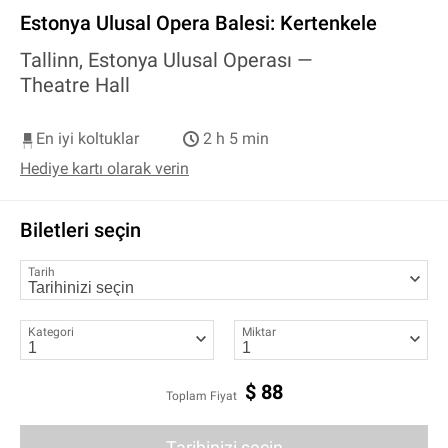
Estonya Ulusal Opera Balesi: Kertenkele
Tallinn, Estonya Ulusal Operası —
Theatre Hall
En iyi koltuklar
2 h 5 min
Hediye kartı olarak verin
Biletleri seçin
Tarih
Kategori
Miktar
$
88
Toplam Fiyat
Tarihinizi seçin