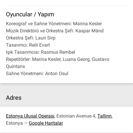
Oyuncular / Yapım
Koreograf ve Sahne Yönetmeni: Marina Kesler
Müzik Direktörü ve Orkestra Şefi: Kaspar Mänd
Orkestra Şefi: Lauri Sirp
Tasarımcı: Reili Evart
Işık Tasarımcısı: Rasmus Rembel
Repetitörler: Marina Kesler, Luana Georg, Gustavo
Quintans
Sahne Yönetmeni: Anton Osul
Adres
Estonya Ulusal Operası
, Estonian Avenue 4,
Tallinn
,
Estonya —
Google Haritalar