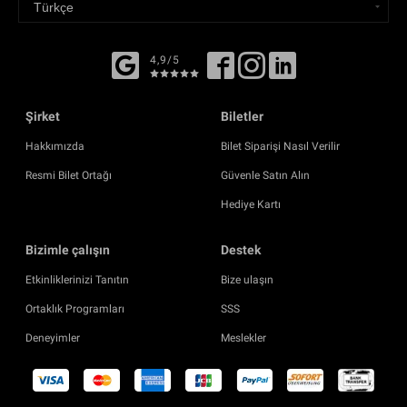
4,9/5
Şirket
Biletler
Hakkımızda
Bilet Siparişi Nasıl Verilir
Resmi Bilet Ortağı
Güvenle Satın Alın
Hediye Kartı
Bizimle çalışın
Destek
Etkinliklerinizi Tanıtın
Bize ulaşın
Ortaklık Programları
SSS
Deneyimler
Meslekler