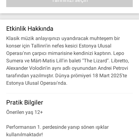
Etkinlik Hakkında
Klasik müzik anlayışınızı uyandıracak muhteşem bir
konser için Tallinn'in nefes kesici Estonya Ulusal
Operası'nın çarpıcı mimarisine kendinizi kaptırın. Lepo
Sumera ve Märt‐Matis Lill'in baleti "The Lizard". Libretto,
Alexander Volodin'in aynı adlı oyunundan Andrei Petrovi
tarafından yazılmıştır. Dünya prömiyeri 18 Mart 2025'te
Estonya Ulusal Operası'nda.
Pratik Bilgiler
Önerilen yaş 12+
Performansın 1. perdesinde yanıp sönen ışıklar
kullanılmaktadır!